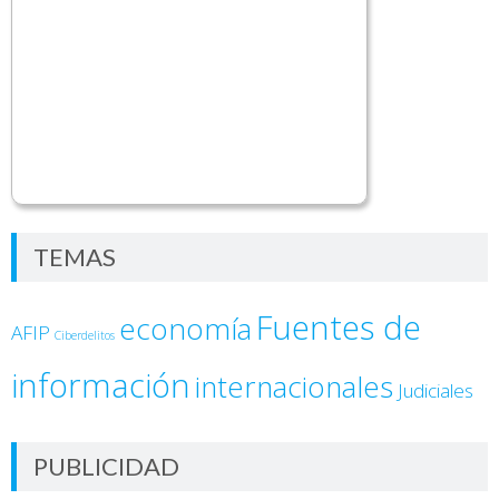
TEMAS
Fuentes de
economía
AFIP
Ciberdelitos
información
internacionales
Judiciales
PUBLICIDAD