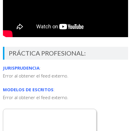
PRÁCTICA PROFESIONAL:
JURISPRUDENCIA
:
Error al obtener el feed externo.
MODELOS DE ESCRITOS
:
Error al obtener el feed externo.