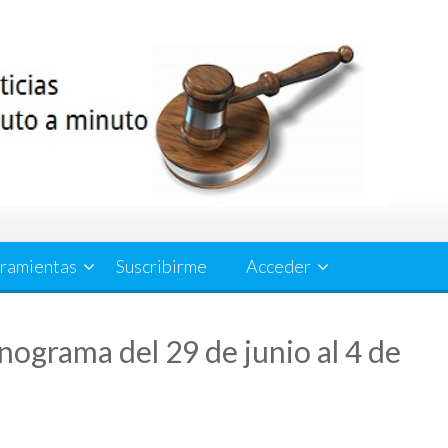
ramientas
Suscribirme
Acceder
onograma del 29 de junio al 4 de