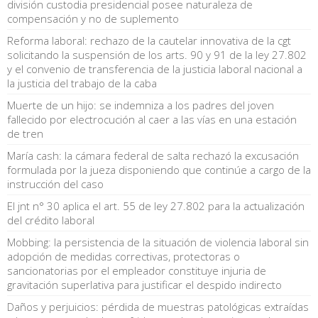
división custodia presidencial posee naturaleza de
compensación y no de suplemento
Reforma laboral: rechazo de la cautelar innovativa de la cgt
solicitando la suspensión de los arts. 90 y 91 de la ley 27.802
y el convenio de transferencia de la justicia laboral nacional a
la justicia del trabajo de la caba
Muerte de un hijo: se indemniza a los padres del joven
fallecido por electrocución al caer a las vías en una estación
de tren
María cash: la cámara federal de salta rechazó la excusación
formulada por la jueza disponiendo que continúe a cargo de la
instrucción del caso
El jnt n° 30 aplica el art. 55 de ley 27.802 para la actualización
del crédito laboral
Mobbing: la persistencia de la situación de violencia laboral sin
adopción de medidas correctivas, protectoras o
sancionatorias por el empleador constituye injuria de
gravitación superlativa para justificar el despido indirecto
Daños y perjuicios: pérdida de muestras patológicas extraídas