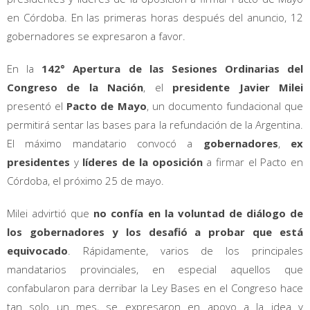
en Córdoba. En las primeras horas después del anuncio, 12
gobernadores se expresaron a favor.
En la
142° Apertura de las Sesiones Ordinarias del
Congreso de la Nación
, el
presidente Javier Milei
presentó el
Pacto de Mayo
, un documento fundacional que
permitirá sentar las bases para la refundación de la Argentina.
El máximo mandatario convocó a
gobernadores
,
ex
presidentes
y
líderes de la oposición
a firmar el Pacto en
Córdoba, el próximo 25 de mayo.
Milei advirtió que
no confía en la voluntad de diálogo de
los gobernadores y los desafió a probar que está
equivocado
. Rápidamente, varios de los principales
mandatarios provinciales, en especial aquellos que
confabularon para derribar la Ley Bases en el Congreso hace
tan solo un mes, se expresaron en apoyo a la idea y