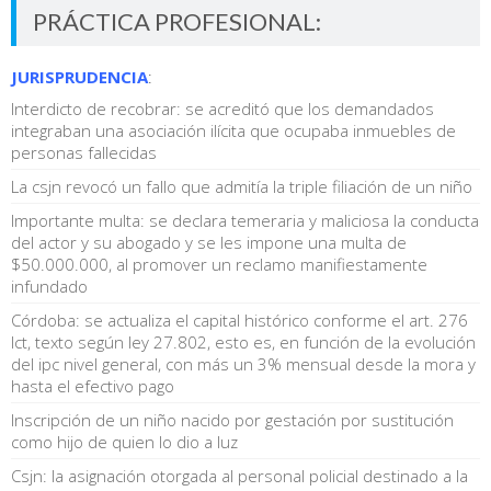
PRÁCTICA PROFESIONAL:
JURISPRUDENCIA
:
Interdicto de recobrar: se acreditó que los demandados
integraban una asociación ilícita que ocupaba inmuebles de
personas fallecidas
La csjn revocó un fallo que admitía la triple filiación de un niño
Importante multa: se declara temeraria y maliciosa la conducta
del actor y su abogado y se les impone una multa de
$50.000.000, al promover un reclamo manifiestamente
infundado
Córdoba: se actualiza el capital histórico conforme el art. 276
lct, texto según ley 27.802, esto es, en función de la evolución
del ipc nivel general, con más un 3% mensual desde la mora y
hasta el efectivo pago
Inscripción de un niño nacido por gestación por sustitución
como hijo de quien lo dio a luz
Csjn: la asignación otorgada al personal policial destinado a la