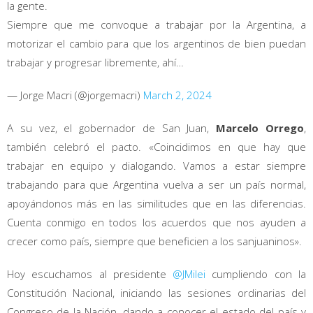
la gente.
Siempre que me convoque a trabajar por la Argentina, a
motorizar el cambio para que los argentinos de bien puedan
trabajar y progresar libremente, ahí…
— Jorge Macri (@jorgemacri)
March 2, 2024
A su vez, el gobernador de San Juan,
Marcelo Orrego
,
también celebró el pacto. «Coincidimos en que hay que
trabajar en equipo y dialogando. Vamos a estar siempre
trabajando para que Argentina vuelva a ser un país normal,
apoyándonos más en las similitudes que en las diferencias.
Cuenta conmigo en todos los acuerdos que nos ayuden a
crecer como país, siempre que beneficien a los sanjuaninos».
Hoy escuchamos al presidente
@JMilei
cumpliendo con la
Constitución Nacional, iniciando las sesiones ordinarias del
Congreso de la Nación, dando a conocer el estado del país y