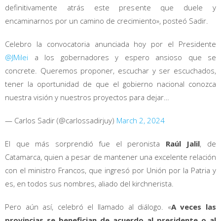
definitivamente atrás este presente que duele y
encaminarnos por un camino de crecimiento», posteó Sadir.
Celebro la convocatoria anunciada hoy por el Presidente
@JMilei
a los gobernadores y espero ansioso que se
concrete. Queremos proponer, escuchar y ser escuchados,
tener la oportunidad de que el gobierno nacional conozca
nuestra visión y nuestros proyectos para dejar…
— Carlos Sadir (@carlossadirjuy)
March 2, 2024
El que más sorprendió fue el peronista
Raúl Jalil
, de
Catamarca, quien a pesar de mantener una excelente relación
con el ministro Francos, que ingresó por Unión por la Patria y
es, en todos sus nombres, aliado del kirchnerista.
Pero aún así, celebró el llamado al diálogo. «
A veces las
provincias se benefician de acuerdo al presidente o al