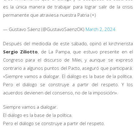
es la única manera de trabajar para lograr salir de la crisis
permanente que atraviesa nuestra Patria (+)
— Gustavo Sáenz (@GustavoSaenzOK)
March 2, 2024
Después del mediodía de este sábado, opinó el kirchnerista
Sergio Ziliotto
, de La Pampa, que estuvo presente en el
Congreso para el discurso de Milei, y aunque se expresó
contrario a algunos puntos del Pacto, aseguró que participará:
«Siempre vamos a dialogar. El diálogo es la base de la política.
Pero el diálogo se construye a partir del respeto. Y los
acuerdos devienen del consenso, no de la imposición».
Siempre vamos a dialogar.
El diálogo es la base de la política.
Pero el diálogo se construye a partir del respeto.