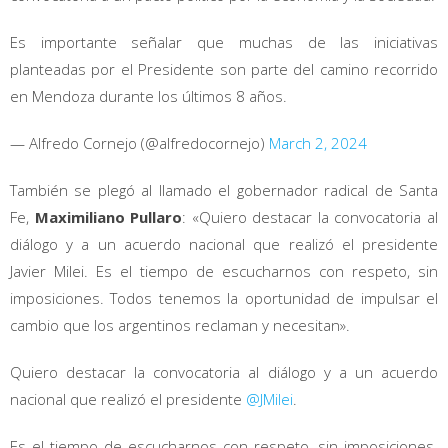
Es importante señalar que muchas de las iniciativas
planteadas por el Presidente son parte del camino recorrido
en Mendoza durante los últimos 8 años.
— Alfredo Cornejo (@alfredocornejo)
March 2, 2024
También se plegó al llamado el gobernador radical de Santa
Fe,
Maximiliano Pullaro
: «Quiero destacar la convocatoria al
diálogo y a un acuerdo nacional que realizó el presidente
Javier Milei. Es el tiempo de escucharnos con respeto, sin
imposiciones. Todos tenemos la oportunidad de impulsar el
cambio que los argentinos reclaman y necesitan».
Quiero destacar la convocatoria al diálogo y a un acuerdo
nacional que realizó el presidente
@JMilei
.
Es el tiempo de escucharnos con respeto, sin imposiciones.