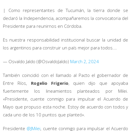
| Como representantes de Tucumán, la tierra donde se
declaró la Independencia, acompañaremos la convocatoria del
Presidente para reunirnos en Córdoba.
Es nuestra responsabilidad institucional buscar la unidad de
los argentinos para construir un país mejor para todos.…
— Osvaldo Jaldo (@OsvaldoJaldo)
March 2, 2024
También coincidió con el llamado al Pacto el gobernador de
Entre Ríos,
Rogelio Frigerio
, quien dijo que apoyaba
fuertemente los lineamientos planteados por Milei.
«Presidente, cuente conmigo para impulsar el Acuerdo de
Mayo que propuso esta noche. Estoy de acuerdo con todos y
cada uno de los 10 puntos que planteó».
Presidente
@JMilei
, cuente conmigo para impulsar el Acuerdo