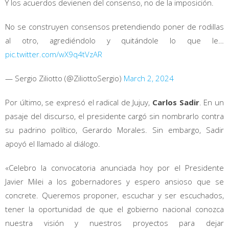
Y los acuerdos devienen del consenso, no de la imposición.
No se construyen consensos pretendiendo poner de rodillas
al otro, agrediéndolo y quitándole lo que le…
pic.twitter.com/wX9q4tVzAR
— Sergio Ziliotto (@ZiliottoSergio)
March 2, 2024
Por último, se expresó el radical de Jujuy,
Carlos Sadir
. En un
pasaje del discurso, el presidente cargó sin nombrarlo contra
su padrino político, Gerardo Morales. Sin embargo, Sadir
apoyó el llamado al diálogo.
«Celebro la convocatoria anunciada hoy por el Presidente
Javier Milei a los gobernadores y espero ansioso que se
concrete. Queremos proponer, escuchar y ser escuchados,
tener la oportunidad de que el gobierno nacional conozca
nuestra visión y nuestros proyectos para dejar