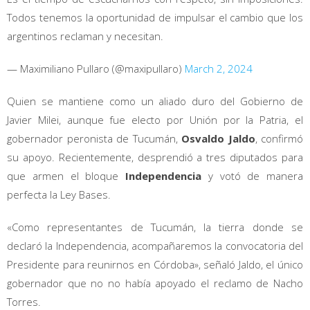
Todos tenemos la oportunidad de impulsar el cambio que los
argentinos reclaman y necesitan.
— Maximiliano Pullaro (@maxipullaro)
March 2, 2024
Quien se mantiene como un aliado duro del Gobierno de
Javier Milei, aunque fue electo por Unión por la Patria, el
gobernador peronista de Tucumán,
Osvaldo Jaldo
, confirmó
su apoyo. Recientemente, desprendió a tres diputados para
que armen el bloque
Independencia
y votó de manera
perfecta la Ley Bases.
«Como representantes de Tucumán, la tierra donde se
declaró la Independencia, acompañaremos la convocatoria del
Presidente para reunirnos en Córdoba», señaló Jaldo, el único
gobernador que no no había apoyado el reclamo de Nacho
Torres.