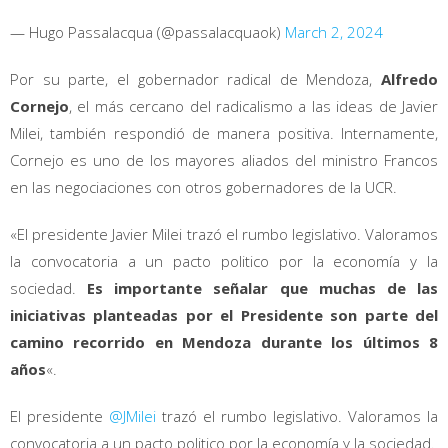
— Hugo Passalacqua (@passalacquaok)
March 2, 2024
Por su parte, el gobernador radical de Mendoza,
Alfredo
Cornejo
, el más cercano del radicalismo a las ideas de Javier
Milei, también respondió de manera positiva. Internamente,
Cornejo es uno de los mayores aliados del ministro Francos
en las negociaciones con otros gobernadores de la UCR.
«El presidente Javier Milei trazó el rumbo legislativo. Valoramos
la convocatoria a un pacto politico por la economía y la
sociedad.
Es importante señalar que muchas de las
iniciativas planteadas por el Presidente son parte del
camino recorrido en Mendoza durante los últimos 8
años
«.
El presidente
@JMilei
trazó el rumbo legislativo. Valoramos la
convocatoria a un pacto politico por la economía y la sociedad.