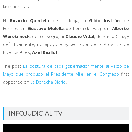
kirchneristas.
Ni
Ricardo Quintela
, de La Rioja, ni
Gildo Insfrán
, de
Formosa, ni
Gustavo Melella
, de Tierra del Fuego, ni
Alberto
Weretilneck
, de Río Negro, ni
Claudio Vidal
, de Santa Cruz, y
definitivamente, no apoyó el gobernador de la Provincia de
Buenos Aires,
Axel Kicillof
.
The post
La postura de cada gobernador frente al Pacto de
Mayo que propuso el Presidente Milei en el Congreso
first
appeared on
La Derecha Diario
.
INFOJUDICIAL TV