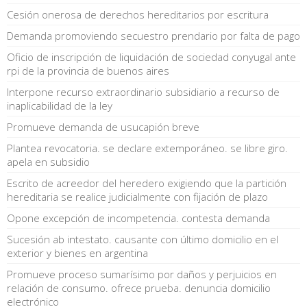
Cesión onerosa de derechos hereditarios por escritura
Demanda promoviendo secuestro prendario por falta de pago
Oficio de inscripción de liquidación de sociedad conyugal ante
rpi de la provincia de buenos aires
Interpone recurso extraordinario subsidiario a recurso de
inaplicabilidad de la ley
Promueve demanda de usucapión breve
Plantea revocatoria. se declare extemporáneo. se libre giro.
apela en subsidio
Escrito de acreedor del heredero exigiendo que la partición
hereditaria se realice judicialmente con fijación de plazo
Opone excepción de incompetencia. contesta demanda
Sucesión ab intestato. causante con último domicilio en el
exterior y bienes en argentina
Promueve proceso sumarísimo por daños y perjuicios en
relación de consumo. ofrece prueba. denuncia domicilio
electrónico