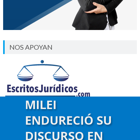
NOS APOYAN
MILEI
ENDURECIÓ SU
DISCURSO EN