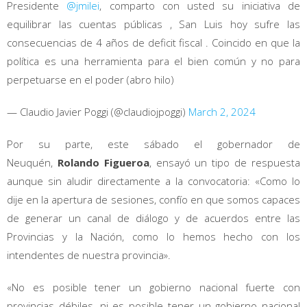
Presidente
@jmilei
, comparto con usted su iniciativa de
equilibrar las cuentas públicas , San Luis hoy sufre las
consecuencias de 4 años de deficit fiscal . Coincido en que la
política es una herramienta para el bien común y no para
perpetuarse en el poder (abro hilo)
— Claudio Javier Poggi (@claudiojpoggi)
March 2, 2024
Por su parte, este sábado el gobernador de
Neuquén,
Rolando Figueroa
, ensayó un tipo de respuesta
aunque sin aludir directamente a la convocatoria: «Como lo
dije en la apertura de sesiones, confío en que somos capaces
de generar un canal de diálogo y de acuerdos entre las
Provincias y la Nación, como lo hemos hecho con los
intendentes de nuestra provincia».
«No es posible tener un gobierno nacional fuerte con
provincias débiles, ni es posible tener un gobierno nacional