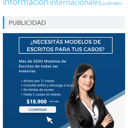
información
internacionales
Judiciales
PUBLICIDAD