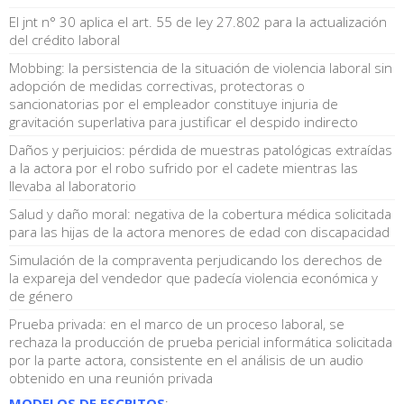
El jnt n° 30 aplica el art. 55 de ley 27.802 para la actualización
del crédito laboral
Mobbing: la persistencia de la situación de violencia laboral sin
adopción de medidas correctivas, protectoras o
sancionatorias por el empleador constituye injuria de
gravitación superlativa para justificar el despido indirecto
Daños y perjuicios: pérdida de muestras patológicas extraídas
a la actora por el robo sufrido por el cadete mientras las
llevaba al laboratorio
Salud y daño moral: negativa de la cobertura médica solicitada
para las hijas de la actora menores de edad con discapacidad
Simulación de la compraventa perjudicando los derechos de
la expareja del vendedor que padecía violencia económica y
de género
Prueba privada: en el marco de un proceso laboral, se
rechaza la producción de prueba pericial informática solicitada
por la parte actora, consistente en el análisis de un audio
obtenido en una reunión privada
MODELOS DE ESCRITOS
: