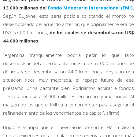
13.000 millones del
Fondo Monetario Internacional (FMI)
.
Según Dujovne, esto sería posible solicitando el monto no
desembolsado del acuerdo anterior, que originalmente era de
US$ 57.000 millones,
de los cuales se desembolsaron US$
44.000 millones.
“Argentina tranquilamente podría pedir lo que faltó
desembolsar del acuerdo anterior. Era de 57.000 millones de
dólares y se desembolsaron 44.000 millones. Hoy, con una
situación fiscal muy mejorada, el repago futuro de ese
préstamo luciría bastante bien. Podríamos aspirar a fondos
frescos por esos 13.000 millones, en un programa nuevo. Al
margen de los que el FMI va a comprometer para asegurar el
refinanciamiento de los vencimientos de capital”, afirmó.
Dujovne anticipa que el nuevo acuerdo con el FMI implicará
“metas exigentes de acumulación de reservas y un poco más