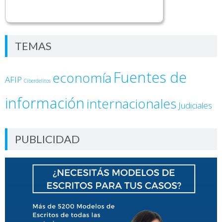
TEMAS
Fuentes de
economía
AFIP
Ciberdelitos
información
internacionales
Judiciales
PUBLICIDAD