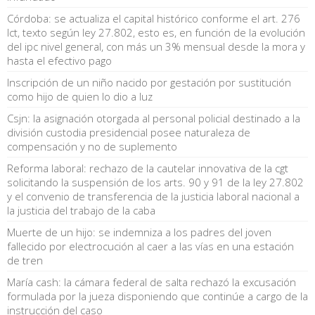
Córdoba: se actualiza el capital histórico conforme el art. 276
lct, texto según ley 27.802, esto es, en función de la evolución
del ipc nivel general, con más un 3% mensual desde la mora y
hasta el efectivo pago
Inscripción de un niño nacido por gestación por sustitución
como hijo de quien lo dio a luz
Csjn: la asignación otorgada al personal policial destinado a la
división custodia presidencial posee naturaleza de
compensación y no de suplemento
Reforma laboral: rechazo de la cautelar innovativa de la cgt
solicitando la suspensión de los arts. 90 y 91 de la ley 27.802
y el convenio de transferencia de la justicia laboral nacional a
la justicia del trabajo de la caba
Muerte de un hijo: se indemniza a los padres del joven
fallecido por electrocución al caer a las vías en una estación
de tren
María cash: la cámara federal de salta rechazó la excusación
formulada por la jueza disponiendo que continúe a cargo de la
instrucción del caso