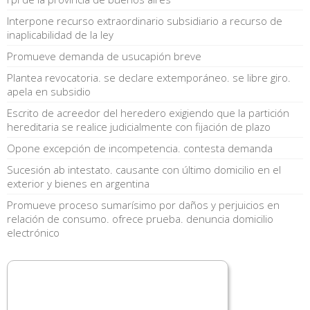
Interpone recurso extraordinario subsidiario a recurso de
inaplicabilidad de la ley
Promueve demanda de usucapión breve
Plantea revocatoria. se declare extemporáneo. se libre giro.
apela en subsidio
Escrito de acreedor del heredero exigiendo que la partición
hereditaria se realice judicialmente con fijación de plazo
Opone excepción de incompetencia. contesta demanda
Sucesión ab intestato. causante con último domicilio en el
exterior y bienes en argentina
Promueve proceso sumarísimo por daños y perjuicios en
relación de consumo. ofrece prueba. denuncia domicilio
electrónico