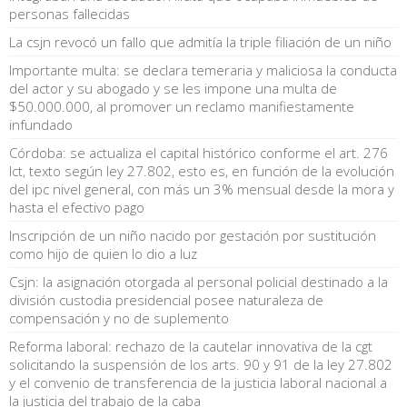
personas fallecidas
La csjn revocó un fallo que admitía la triple filiación de un niño
Importante multa: se declara temeraria y maliciosa la conducta
del actor y su abogado y se les impone una multa de
$50.000.000, al promover un reclamo manifiestamente
infundado
Córdoba: se actualiza el capital histórico conforme el art. 276
lct, texto según ley 27.802, esto es, en función de la evolución
del ipc nivel general, con más un 3% mensual desde la mora y
hasta el efectivo pago
Inscripción de un niño nacido por gestación por sustitución
como hijo de quien lo dio a luz
Csjn: la asignación otorgada al personal policial destinado a la
división custodia presidencial posee naturaleza de
compensación y no de suplemento
Reforma laboral: rechazo de la cautelar innovativa de la cgt
solicitando la suspensión de los arts. 90 y 91 de la ley 27.802
y el convenio de transferencia de la justicia laboral nacional a
la justicia del trabajo de la caba