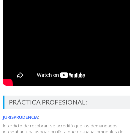
PRÁCTICA PROFESIONAL:
JURISPRUDENCIA
:
Interdicto de recobrar: se acreditó que los demandados
integraban una asociación ilícita que ocupaba inmuebles de