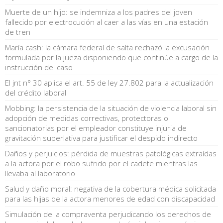
Muerte de un hijo: se indemniza a los padres del joven
fallecido por electrocución al caer a las vías en una estación
de tren
María cash: la cámara federal de salta rechazó la excusación
formulada por la jueza disponiendo que continúe a cargo de la
instrucción del caso
El jnt n° 30 aplica el art. 55 de ley 27.802 para la actualización
del crédito laboral
Mobbing: la persistencia de la situación de violencia laboral sin
adopción de medidas correctivas, protectoras o
sancionatorias por el empleador constituye injuria de
gravitación superlativa para justificar el despido indirecto
Daños y perjuicios: pérdida de muestras patológicas extraídas
a la actora por el robo sufrido por el cadete mientras las
llevaba al laboratorio
Salud y daño moral: negativa de la cobertura médica solicitada
para las hijas de la actora menores de edad con discapacidad
Simulación de la compraventa perjudicando los derechos de