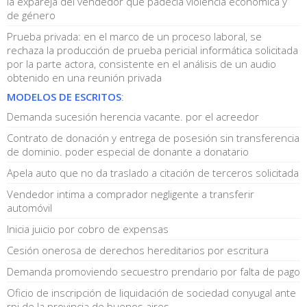
la expareja del vendedor que padecía violencia económica y
de género
Prueba privada: en el marco de un proceso laboral, se
rechaza la producción de prueba pericial informática solicitada
por la parte actora, consistente en el análisis de un audio
obtenido en una reunión privada
MODELOS DE ESCRITOS
:
Demanda sucesión herencia vacante. por el acreedor
Contrato de donación y entrega de posesión sin transferencia
de dominio. poder especial de donante a donatario
Apela auto que no da traslado a citación de terceros solicitada
Vendedor intima a comprador negligente a transferir
automóvil
Inicia juicio por cobro de expensas
Cesión onerosa de derechos hereditarios por escritura
Demanda promoviendo secuestro prendario por falta de pago
Oficio de inscripción de liquidación de sociedad conyugal ante
rpi de la provincia de buenos aires