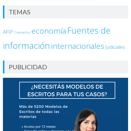
TEMAS
Fuentes de
economía
AFIP
Ciberdelitos
información
internacionales
Judiciales
PUBLICIDAD