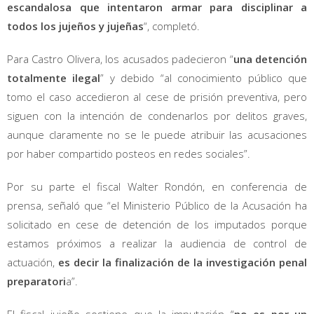
escandalosa que intentaron armar para disciplinar a
todos los jujeños y jujeñas
“, completó.
Para Castro Olivera, los acusados padecieron “
una detención
totalmente ilegal
” y debido “al conocimiento público que
tomo el caso accedieron al cese de prisión preventiva, pero
siguen con la intención de condenarlos por delitos graves,
aunque claramente no se le puede atribuir las acusaciones
por haber compartido posteos en redes sociales”.
Por su parte el fiscal Walter Rondón, en conferencia de
prensa, señaló que “el Ministerio Público de la Acusación ha
solicitado en cese de detención de los imputados porque
estamos próximos a realizar la audiencia de control de
actuación,
es decir la finalización de la investigación penal
preparatori
a”.
El fiscal jujeño sostiene que la imputación “
no es por un