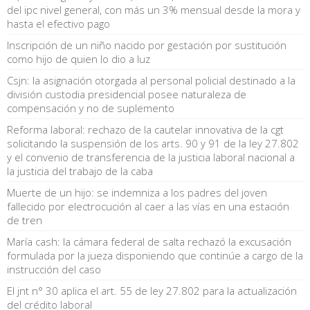
del ipc nivel general, con más un 3% mensual desde la mora y
hasta el efectivo pago
Inscripción de un niño nacido por gestación por sustitución
como hijo de quien lo dio a luz
Csjn: la asignación otorgada al personal policial destinado a la
división custodia presidencial posee naturaleza de
compensación y no de suplemento
Reforma laboral: rechazo de la cautelar innovativa de la cgt
solicitando la suspensión de los arts. 90 y 91 de la ley 27.802
y el convenio de transferencia de la justicia laboral nacional a
la justicia del trabajo de la caba
Muerte de un hijo: se indemniza a los padres del joven
fallecido por electrocución al caer a las vías en una estación
de tren
María cash: la cámara federal de salta rechazó la excusación
formulada por la jueza disponiendo que continúe a cargo de la
instrucción del caso
El jnt n° 30 aplica el art. 55 de ley 27.802 para la actualización
del crédito laboral