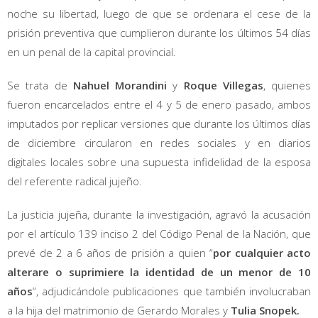
noche su libertad, luego de que se ordenara el cese de la
prisión preventiva que cumplieron durante los últimos 54 días
en un penal de la capital provincial.
Se trata de
Nahuel Morandini
y
Roque Villegas
, quienes
fueron encarcelados entre el 4 y 5 de enero pasado, ambos
imputados por replicar versiones que durante los últimos días
de diciembre circularon en redes sociales y en diarios
digitales locales sobre una supuesta infidelidad de la esposa
del referente radical jujeño.
La justicia jujeña, durante la investigación, agravó la acusación
por el artículo 139 inciso 2 del Código Penal de la Nación, que
prevé de 2 a 6 años de prisión a quien “
por cualquier acto
alterare o suprimiere la identidad de un menor de 10
años
“, adjudicándole publicaciones que también involucraban
a la hija del matrimonio de Gerardo Morales y
Tulia Snopek.