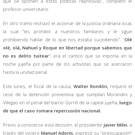
que se oponen a estas políticas represivas”, completó el
profesor universitario.
En otro tramo rechazó el accionar de la justicia ordinaria local,
la cual “les prohibió a nuestros familiares y le sigue
prohibiendo hablar de lo que nos estaba sucediendo”. “
Olé
olé, olá, Nahuel y Roque en libertad porque sabemos que
no es delito tuitear
”, era el cantico que se imponía en la
noche jujeña por parte de los activistas que se acercaron
hasta la unidad penal.
Este lunes, el fiscal de la causa,
Walter Rondón,
requirió el
cese de la detención preventiva que cumplían Morandini y
Villegas en el penal del barrio Gorriti de la capital jujeña,
luego
de que el caso tomara repercusión nacional.
Previo a conocerse esta decisión, el presidente
Javier Milei
, a
través del vocero
Manuel Adorni,
expresó su “preocupación”