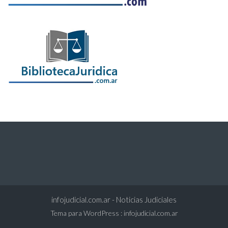
infojudicial.com.ar - Noticias Judiciales
Tema para WordPress
:
infojudicial.com.ar