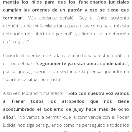
maneja los hilos para que los funcionarios judiciales
cumplan las ordenes de un patrón y eso se tiene que
terminar
”. Más adelante señaló: “Soy el único sustento
económico de mi familia y tanto para ellos como para mí esta
detención nos afectó en general”, y afirmó que la detención
es “irregular”.
Consideró además que si la causa no tomaba estado público
en todo el país, “
seguramente ya estaríamos condenados
”,
por lo que agradeció a un sector de la prensa que informó
“sobre esta situación injusta”.
A su vez, Morandini manifestó: “S
olo con nuestra voz vamos
a frenar todos los atropellos que nos tiene
acostumbrado el Gobierno de Jujuy hace más de ocho
años
“. “No vamos a permitir que la connivencia con el Poder
Judicial nos siga persiguiendo como ha perseguido a todos los