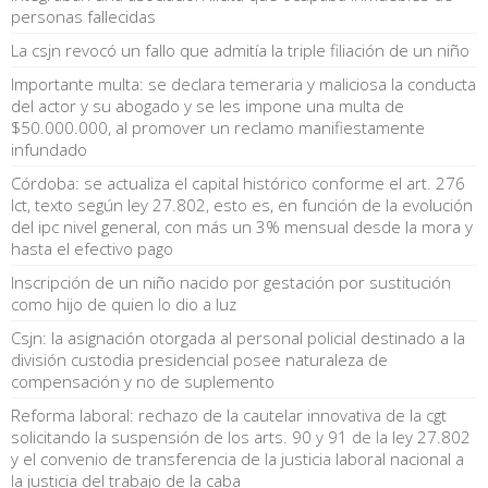
personas fallecidas
La csjn revocó un fallo que admitía la triple filiación de un niño
Importante multa: se declara temeraria y maliciosa la conducta
del actor y su abogado y se les impone una multa de
$50.000.000, al promover un reclamo manifiestamente
infundado
Córdoba: se actualiza el capital histórico conforme el art. 276
lct, texto según ley 27.802, esto es, en función de la evolución
del ipc nivel general, con más un 3% mensual desde la mora y
hasta el efectivo pago
Inscripción de un niño nacido por gestación por sustitución
como hijo de quien lo dio a luz
Csjn: la asignación otorgada al personal policial destinado a la
división custodia presidencial posee naturaleza de
compensación y no de suplemento
Reforma laboral: rechazo de la cautelar innovativa de la cgt
solicitando la suspensión de los arts. 90 y 91 de la ley 27.802
y el convenio de transferencia de la justicia laboral nacional a
la justicia del trabajo de la caba