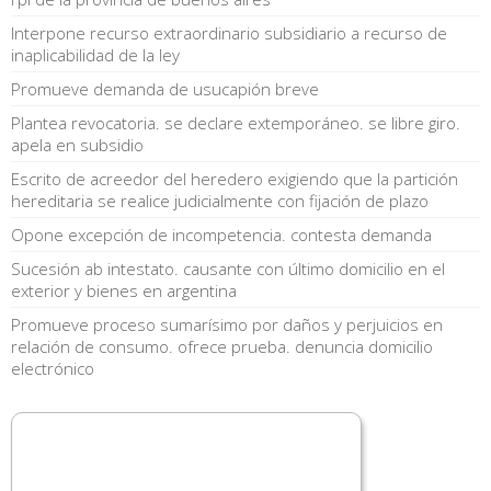
Interpone recurso extraordinario subsidiario a recurso de
inaplicabilidad de la ley
Promueve demanda de usucapión breve
Plantea revocatoria. se declare extemporáneo. se libre giro.
apela en subsidio
Escrito de acreedor del heredero exigiendo que la partición
hereditaria se realice judicialmente con fijación de plazo
Opone excepción de incompetencia. contesta demanda
Sucesión ab intestato. causante con último domicilio en el
exterior y bienes en argentina
Promueve proceso sumarísimo por daños y perjuicios en
relación de consumo. ofrece prueba. denuncia domicilio
electrónico