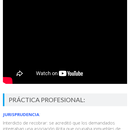
PRÁCTICA PROFESIONAL:
JURISPRUDENCIA
:
Interdicto de recobrar: se acreditó que los demandados
integraban una asociación ilícita que ocupaba inmuebles de