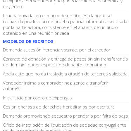
la expareja del vendedor que padecía violencia económica y
de género
Prueba privada: en el marco de un proceso laboral, se
rechaza la producción de prueba pericial informática solicitada
por la parte actora, consistente en el análisis de un audio
obtenido en una reunión privada
MODELOS DE ESCRITOS
:
Demanda sucesión herencia vacante. por el acreedor
Contrato de donación y entrega de posesión sin transferencia
de dominio. poder especial de donante a donatario
Apela auto que no da traslado a citación de terceros solicitada
Vendedor intima a comprador negligente a transferir
automóvil
Inicia juicio por cobro de expensas
Cesión onerosa de derechos hereditarios por escritura
Demanda promoviendo secuestro prendario por falta de pago
Oficio de inscripción de liquidación de sociedad conyugal ante
rpi de la provincia de buenos aires