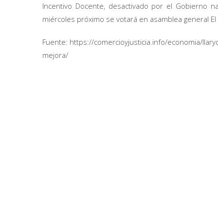
Incentivo Docente, desactivado por el Gobierno na
miércoles próximo se votará en asamblea general El 
Fuente: https://comercioyjusticia.info/economia/lla
mejora/