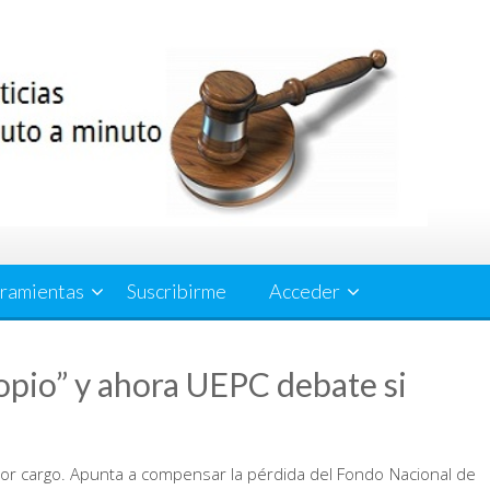
ramientas
Suscribirme
Acceder
opio” y ahora UEPC debate si
por cargo. Apunta a compensar la pérdida del Fondo Nacional de