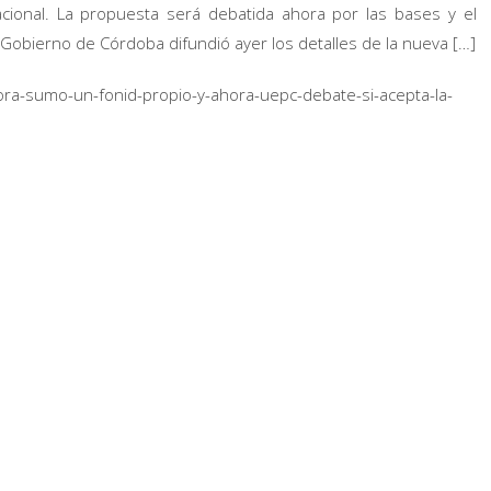
cional. La propuesta será debatida ahora por las bases y el
Gobierno de Córdoba difundió ayer los detalles de la nueva […]
ryora-sumo-un-fonid-propio-y-ahora-uepc-debate-si-acepta-la-