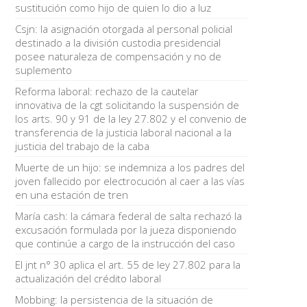
sustitución como hijo de quien lo dio a luz
Csjn: la asignación otorgada al personal policial
destinado a la división custodia presidencial
posee naturaleza de compensación y no de
suplemento
Reforma laboral: rechazo de la cautelar
innovativa de la cgt solicitando la suspensión de
los arts. 90 y 91 de la ley 27.802 y el convenio de
transferencia de la justicia laboral nacional a la
justicia del trabajo de la caba
Muerte de un hijo: se indemniza a los padres del
joven fallecido por electrocución al caer a las vías
en una estación de tren
María cash: la cámara federal de salta rechazó la
excusación formulada por la jueza disponiendo
que continúe a cargo de la instrucción del caso
El jnt n° 30 aplica el art. 55 de ley 27.802 para la
actualización del crédito laboral
Mobbing: la persistencia de la situación de