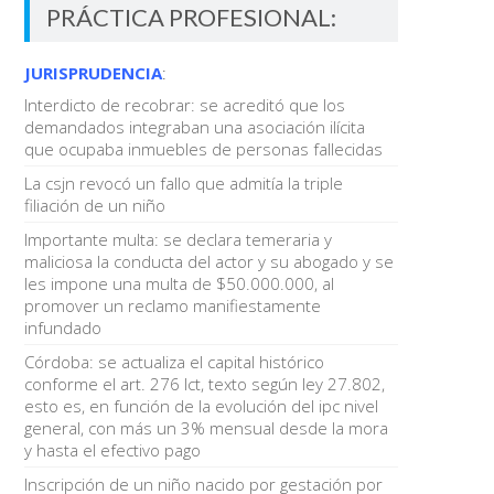
PRÁCTICA PROFESIONAL:
JURISPRUDENCIA
:
Interdicto de recobrar: se acreditó que los
demandados integraban una asociación ilícita
que ocupaba inmuebles de personas fallecidas
La csjn revocó un fallo que admitía la triple
filiación de un niño
Importante multa: se declara temeraria y
maliciosa la conducta del actor y su abogado y se
les impone una multa de $50.000.000, al
promover un reclamo manifiestamente
infundado
Córdoba: se actualiza el capital histórico
conforme el art. 276 lct, texto según ley 27.802,
esto es, en función de la evolución del ipc nivel
general, con más un 3% mensual desde la mora
y hasta el efectivo pago
Inscripción de un niño nacido por gestación por