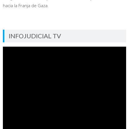
hacia la Franja de Gaza.
INFOJUDICIAL TV