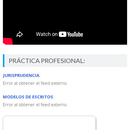
PRÁCTICA PROFESIONAL:
JURISPRUDENCIA
:
Error al obtener el feed externo.
MODELOS DE ESCRITOS
:
Error al obtener el feed externo.