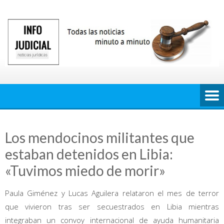
Saltar
al
contenido
Los mendocinos militantes que
estaban detenidos en Libia:
«Tuvimos miedo de morir»
Paula Giménez y Lucas Aguilera relataron el mes de terror
que vivieron tras ser secuestrados en Libia mientras
integraban un convoy internacional de ayuda humanitaria