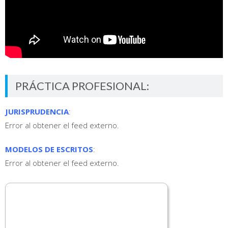
PRÁCTICA PROFESIONAL:
JURISPRUDENCIA
:
Error al obtener el feed externo.
MODELOS DE ESCRITOS
:
Error al obtener el feed externo.