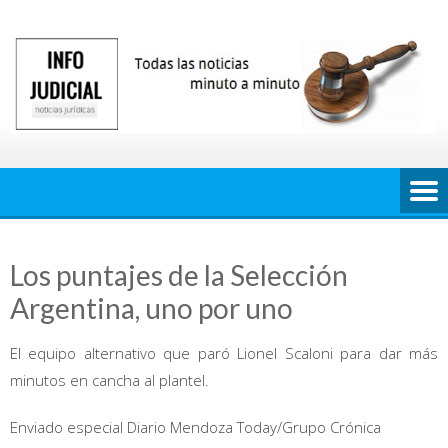
Saltar
al
contenido
Los puntajes de la Selección
Argentina, uno por uno
El equipo alternativo que paró Lionel Scaloni para dar más
minutos en cancha al plantel.
Enviado especial Diario Mendoza Today/Grupo Crónica