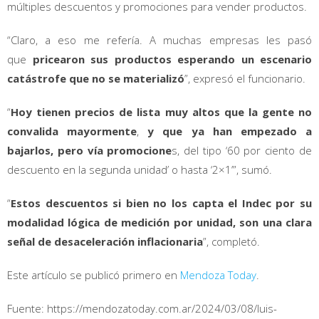
múltiples descuentos y promociones para vender productos.
“Claro, a eso me refería. A muchas empresas les pasó
que
pricearon sus productos esperando un escenario
catástrofe que no se materializó
”, expresó el funcionario.
“
Hoy tienen precios de lista muy altos que la gente no
convalida mayormente
,
y que ya han empezado a
bajarlos, pero vía promocione
s, del tipo ‘60 por ciento de
descuento en la segunda unidad’ o hasta ‘2×1’”, sumó.
“
Estos descuentos si bien no los capta el Indec por su
modalidad lógica de medición por unidad, son una clara
señal de desaceleración inflacionaria
”, completó.
Este artículo se publicó primero en
Mendoza Today
.
Fuente: https://mendozatoday.com.ar/2024/03/08/luis-