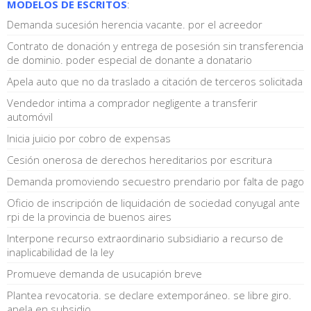
MODELOS DE ESCRITOS
:
Demanda sucesión herencia vacante. por el acreedor
Contrato de donación y entrega de posesión sin transferencia
de dominio. poder especial de donante a donatario
Apela auto que no da traslado a citación de terceros solicitada
Vendedor intima a comprador negligente a transferir
automóvil
Inicia juicio por cobro de expensas
Cesión onerosa de derechos hereditarios por escritura
Demanda promoviendo secuestro prendario por falta de pago
Oficio de inscripción de liquidación de sociedad conyugal ante
rpi de la provincia de buenos aires
Interpone recurso extraordinario subsidiario a recurso de
inaplicabilidad de la ley
Promueve demanda de usucapión breve
Plantea revocatoria. se declare extemporáneo. se libre giro.
apela en subsidio