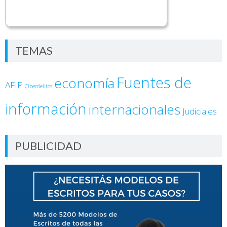
TEMAS
Fuentes de
economía
AFIP
Ciberdelitos
información
internacionales
Judiciales
PUBLICIDAD