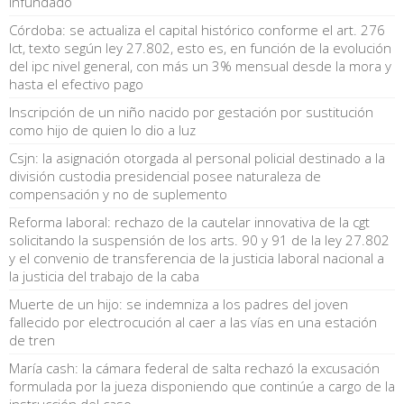
infundado
Córdoba: se actualiza el capital histórico conforme el art. 276
lct, texto según ley 27.802, esto es, en función de la evolución
del ipc nivel general, con más un 3% mensual desde la mora y
hasta el efectivo pago
Inscripción de un niño nacido por gestación por sustitución
como hijo de quien lo dio a luz
Csjn: la asignación otorgada al personal policial destinado a la
división custodia presidencial posee naturaleza de
compensación y no de suplemento
Reforma laboral: rechazo de la cautelar innovativa de la cgt
solicitando la suspensión de los arts. 90 y 91 de la ley 27.802
y el convenio de transferencia de la justicia laboral nacional a
la justicia del trabajo de la caba
Muerte de un hijo: se indemniza a los padres del joven
fallecido por electrocución al caer a las vías en una estación
de tren
María cash: la cámara federal de salta rechazó la excusación
formulada por la jueza disponiendo que continúe a cargo de la
instrucción del caso