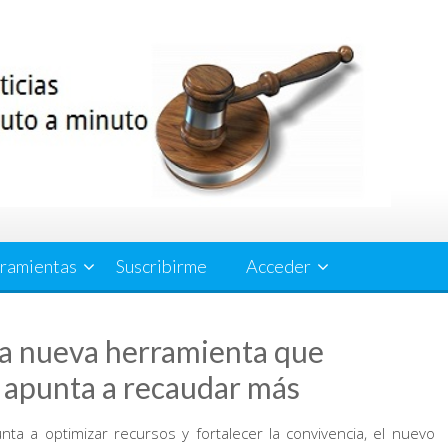
ramientas
Suscribirme
Acceder
la nueva herramienta que
 apunta a recaudar más
ta a optimizar recursos y fortalecer la convivencia, el nuevo