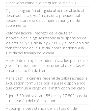
sustitución como hijo de quien lo dio a luz
Csjn: la asignación otorgada al personal policial
destinado a la división custodia presidencial
posee naturaleza de compensación y no de
suplemento
Reforma laboral: rechazo de la cautelar
innovativa de la cgt solicitando la suspensión de
los arts. 90 y 91 de la ley 27.802 y el convenio de
transferencia de la justicia laboral nacional a la
justicia del trabajo de la caba
Muerte de un hijo: se indemniza a los padres del
joven fallecido por electrocución al caer a las vías
en una estación de tren
María cash: la cámara federal de salta rechazó la
excusación formulada por la jueza disponiendo
que continúe a cargo de la instrucción del caso
El jnt n° 30 aplica el art. 55 de ley 27.802 para la
actualización del crédito laboral
Mobbing: la persistencia de la situación de