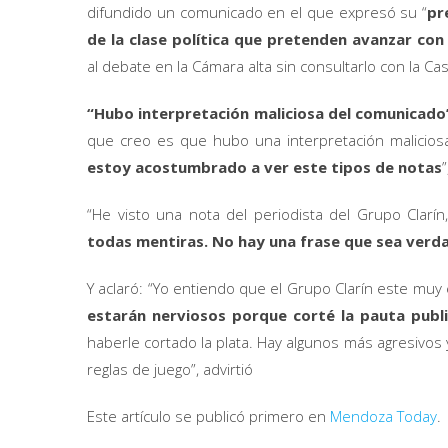
difundido un comunicado en el que expresó su “
pr
de la clase política que pretenden avanzar con
al debate en la Cámara alta sin consultarlo con la Ca
“Hubo interpretación maliciosa del comunicado
que creo es que hubo una interpretación malicios
estoy acostumbrado a ver este tipos de notas
”
“He visto una nota del periodista del Grupo Clarí
todas mentiras. No hay una frase que sea verd
Y aclaró: “Yo entiendo que el Grupo Clarín este muy
estarán nerviosos porque corté la pauta publi
haberle cortado la plata. Hay algunos más agresivos 
reglas de juego”, advirtió
Este artículo se publicó primero en
Mendoza Today
.