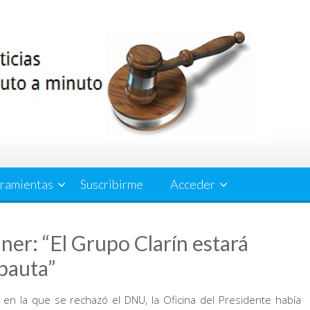
ramientas
Suscribirme
Acceder
er: “El Grupo Clarín estará
 pauta”
 en la que se rechazó el DNU, la Oficina del Presidente había