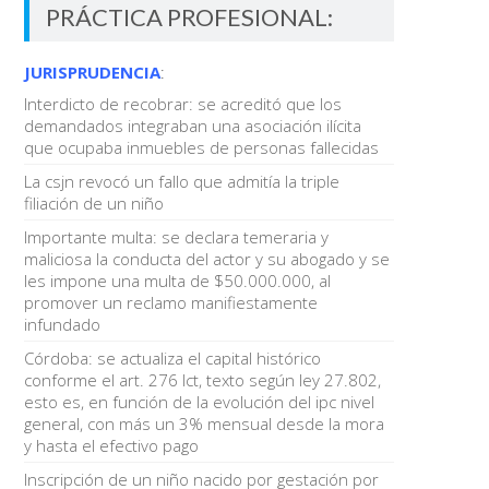
PRÁCTICA PROFESIONAL:
JURISPRUDENCIA
:
Interdicto de recobrar: se acreditó que los
demandados integraban una asociación ilícita
que ocupaba inmuebles de personas fallecidas
La csjn revocó un fallo que admitía la triple
filiación de un niño
Importante multa: se declara temeraria y
maliciosa la conducta del actor y su abogado y se
les impone una multa de $50.000.000, al
promover un reclamo manifiestamente
infundado
Córdoba: se actualiza el capital histórico
conforme el art. 276 lct, texto según ley 27.802,
esto es, en función de la evolución del ipc nivel
general, con más un 3% mensual desde la mora
y hasta el efectivo pago
Inscripción de un niño nacido por gestación por