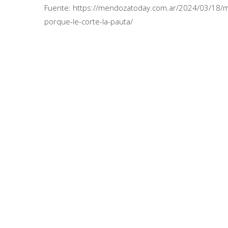
Fuente: https://mendozatoday.com.ar/2024/03/18/mil
porque-le-corte-la-pauta/