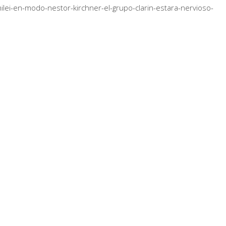
ei-en-modo-nestor-kirchner-el-grupo-clarin-estara-nervioso-