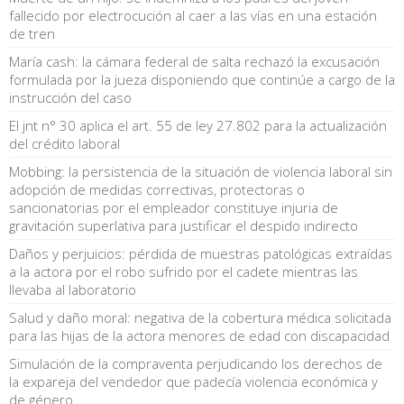
fallecido por electrocución al caer a las vías en una estación
de tren
María cash: la cámara federal de salta rechazó la excusación
formulada por la jueza disponiendo que continúe a cargo de la
instrucción del caso
El jnt n° 30 aplica el art. 55 de ley 27.802 para la actualización
del crédito laboral
Mobbing: la persistencia de la situación de violencia laboral sin
adopción de medidas correctivas, protectoras o
sancionatorias por el empleador constituye injuria de
gravitación superlativa para justificar el despido indirecto
Daños y perjuicios: pérdida de muestras patológicas extraídas
a la actora por el robo sufrido por el cadete mientras las
llevaba al laboratorio
Salud y daño moral: negativa de la cobertura médica solicitada
para las hijas de la actora menores de edad con discapacidad
Simulación de la compraventa perjudicando los derechos de
la expareja del vendedor que padecía violencia económica y
de género