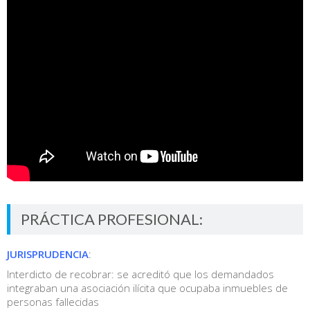
PRÁCTICA PROFESIONAL:
JURISPRUDENCIA
:
Interdicto de recobrar: se acreditó que los demandados
integraban una asociación ilícita que ocupaba inmuebles de
personas fallecidas