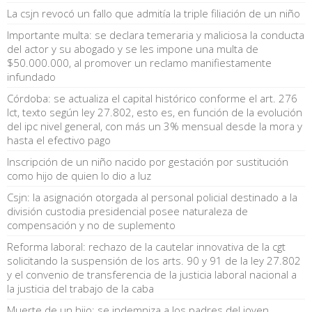
La csjn revocó un fallo que admitía la triple filiación de un niño
Importante multa: se declara temeraria y maliciosa la conducta
del actor y su abogado y se les impone una multa de
$50.000.000, al promover un reclamo manifiestamente
infundado
Córdoba: se actualiza el capital histórico conforme el art. 276
lct, texto según ley 27.802, esto es, en función de la evolución
del ipc nivel general, con más un 3% mensual desde la mora y
hasta el efectivo pago
Inscripción de un niño nacido por gestación por sustitución
como hijo de quien lo dio a luz
Csjn: la asignación otorgada al personal policial destinado a la
división custodia presidencial posee naturaleza de
compensación y no de suplemento
Reforma laboral: rechazo de la cautelar innovativa de la cgt
solicitando la suspensión de los arts. 90 y 91 de la ley 27.802
y el convenio de transferencia de la justicia laboral nacional a
la justicia del trabajo de la caba
Muerte de un hijo: se indemniza a los padres del joven