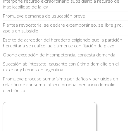
Interpone recurso extraordinario subsidiario a recurso de
inaplicabilidad de la ley
Promueve demanda de usucapión breve
Plantea revocatoria. se declare extemporáneo. se libre giro.
apela en subsidio
Escrito de acreedor del heredero exigiendo que la partición
hereditaria se realice judicialmente con fijación de plazo
Opone excepción de incompetencia. contesta demanda
Sucesión ab intestato. causante con último domicilio en el
exterior y bienes en argentina
Promueve proceso sumarísimo por daños y perjuicios en
relación de consumo. ofrece prueba. denuncia domicilio
electrónico