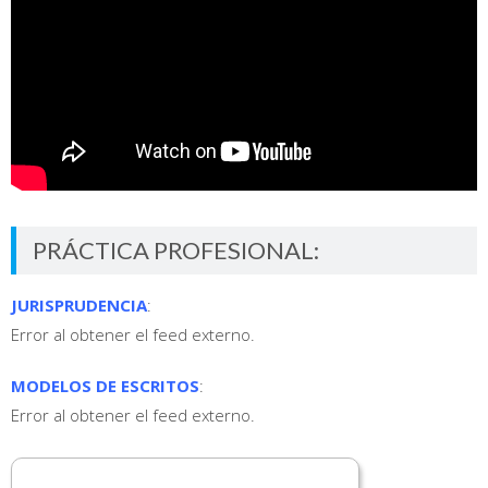
PRÁCTICA PROFESIONAL:
JURISPRUDENCIA
:
Error al obtener el feed externo.
MODELOS DE ESCRITOS
:
Error al obtener el feed externo.