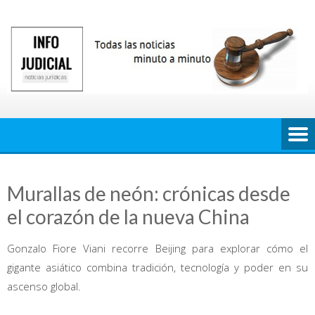
Saltar
al
contenido
Murallas de neón: crónicas desde
el corazón de la nueva China
Gonzalo Fiore Viani recorre Beijing para explorar cómo el
gigante asiático combina tradición, tecnología y poder en su
ascenso global.