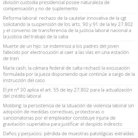
división custodia presidencial posee naturaleza de
compensación y no de suplemento
Reforma laboral: rechazo de la cautelar innovativa de la cgt
solicitando la suspensión de los arts. 90 y 91 de la ley 27.802
y el convenio de transferencia de la justicia laboral nacional a
la justicia del trabajo de la caba
Muerte de un hijo: se indemniza a los padres del joven
fallecido por electrocución al caer a las vías en una estación
de tren
María cash: la cámara federal de salta rechazó la excusación
formulada por la jueza disponiendo que continúe a cargo de la
instrucción del caso
El jnt n° 30 aplica el art. 55 de ley 27.802 para la actualización
del crédito laboral
Mobbing: la persistencia de la situación de violencia laboral sin
adopción de medidas correctivas, protectoras o
sancionatorias por el empleador constituye injuria de
gravitación superlativa para justificar el despido indirecto
Daños y perjuicios: pérdida de muestras patológicas extraídas