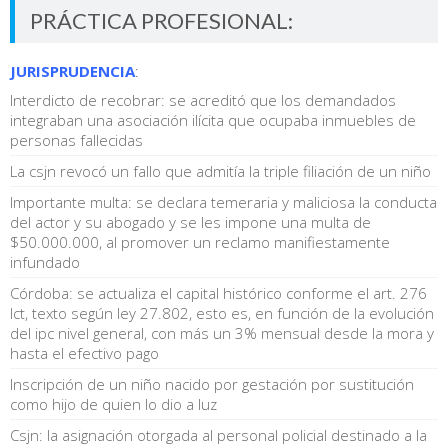
PRÁCTICA PROFESIONAL:
JURISPRUDENCIA
:
Interdicto de recobrar: se acreditó que los demandados
integraban una asociación ilícita que ocupaba inmuebles de
personas fallecidas
La csjn revocó un fallo que admitía la triple filiación de un niño
Importante multa: se declara temeraria y maliciosa la conducta
del actor y su abogado y se les impone una multa de
$50.000.000, al promover un reclamo manifiestamente
infundado
Córdoba: se actualiza el capital histórico conforme el art. 276
lct, texto según ley 27.802, esto es, en función de la evolución
del ipc nivel general, con más un 3% mensual desde la mora y
hasta el efectivo pago
Inscripción de un niño nacido por gestación por sustitución
como hijo de quien lo dio a luz
Csjn: la asignación otorgada al personal policial destinado a la