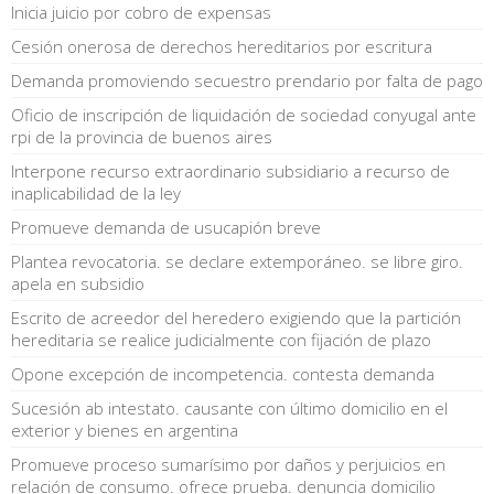
Inicia juicio por cobro de expensas
Cesión onerosa de derechos hereditarios por escritura
Demanda promoviendo secuestro prendario por falta de pago
Oficio de inscripción de liquidación de sociedad conyugal ante
rpi de la provincia de buenos aires
Interpone recurso extraordinario subsidiario a recurso de
inaplicabilidad de la ley
Promueve demanda de usucapión breve
Plantea revocatoria. se declare extemporáneo. se libre giro.
apela en subsidio
Escrito de acreedor del heredero exigiendo que la partición
hereditaria se realice judicialmente con fijación de plazo
Opone excepción de incompetencia. contesta demanda
Sucesión ab intestato. causante con último domicilio en el
exterior y bienes en argentina
Promueve proceso sumarísimo por daños y perjuicios en
relación de consumo. ofrece prueba. denuncia domicilio