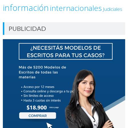
información
internacionales
Judiciales
PUBLICIDAD