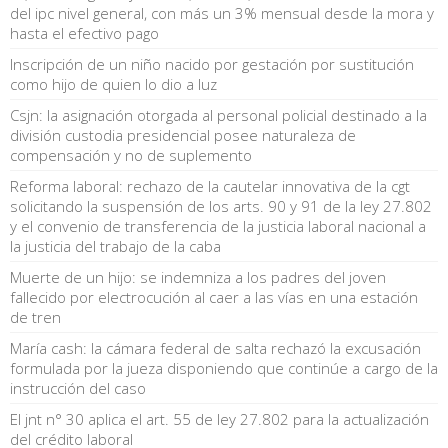
del ipc nivel general, con más un 3% mensual desde la mora y
hasta el efectivo pago
Inscripción de un niño nacido por gestación por sustitución
como hijo de quien lo dio a luz
Csjn: la asignación otorgada al personal policial destinado a la
división custodia presidencial posee naturaleza de
compensación y no de suplemento
Reforma laboral: rechazo de la cautelar innovativa de la cgt
solicitando la suspensión de los arts. 90 y 91 de la ley 27.802
y el convenio de transferencia de la justicia laboral nacional a
la justicia del trabajo de la caba
Muerte de un hijo: se indemniza a los padres del joven
fallecido por electrocución al caer a las vías en una estación
de tren
María cash: la cámara federal de salta rechazó la excusación
formulada por la jueza disponiendo que continúe a cargo de la
instrucción del caso
El jnt n° 30 aplica el art. 55 de ley 27.802 para la actualización
del crédito laboral