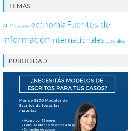
TEMAS
Fuentes de
economía
AFIP
Ciberdelitos
información
internacionales
Judiciales
PUBLICIDAD