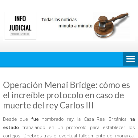
Saltar
al
contenido
Operación Menai Bridge: cómo es
el increíble protocolo en caso de
muerte del rey Carlos III
Desde que
fue
nombrado rey, la Casa Real Británica
ha
estado
trabajando en un protocolo para establecer los
cortejos fúnebres tras el eventual fallecimiento del monarca.