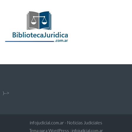
)-->
infojudicial.com.ar - Noticias Judiciales
Tema para WordPress
:
infojudicial.com.ar