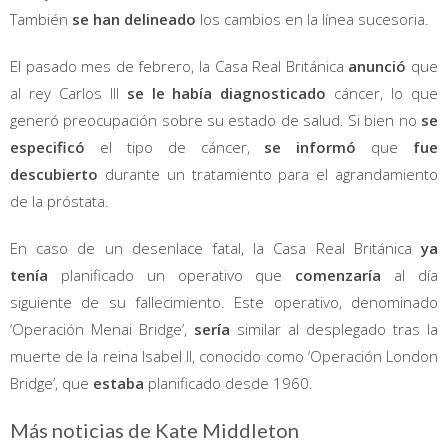
También
se han delineado
los cambios en la línea sucesoria.
El pasado mes de febrero, la Casa Real Británica
anunció
que
al rey Carlos III
se le había diagnosticado
cáncer, lo que
generó preocupación sobre su estado de salud. Si bien no
se
especificó
el tipo de cáncer,
se informó
que
fue
descubierto
durante un tratamiento para el agrandamiento
de la próstata.
En caso de un desenlace fatal, la Casa Real Británica
ya
tenía
planificado un operativo que
comenzaría
al día
siguiente de su fallecimiento. Este operativo, denominado
‘Operación Menai Bridge’,
sería
similar al desplegado tras la
muerte de la reina Isabel II, conocido como ‘Operación London
Bridge’, que
estaba
planificado desde 1960.
Más noticias de Kate Middleton