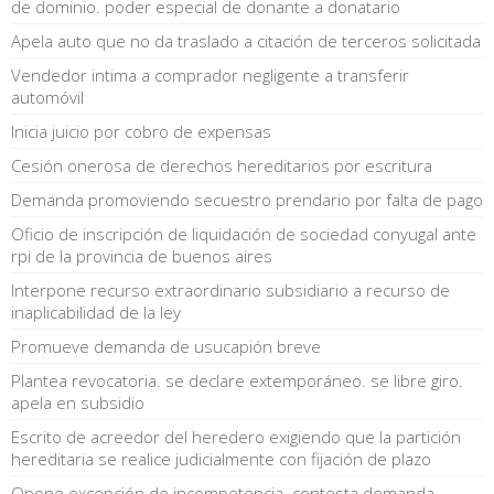
de dominio. poder especial de donante a donatario
Apela auto que no da traslado a citación de terceros solicitada
Vendedor intima a comprador negligente a transferir
automóvil
Inicia juicio por cobro de expensas
Cesión onerosa de derechos hereditarios por escritura
Demanda promoviendo secuestro prendario por falta de pago
Oficio de inscripción de liquidación de sociedad conyugal ante
rpi de la provincia de buenos aires
Interpone recurso extraordinario subsidiario a recurso de
inaplicabilidad de la ley
Promueve demanda de usucapión breve
Plantea revocatoria. se declare extemporáneo. se libre giro.
apela en subsidio
Escrito de acreedor del heredero exigiendo que la partición
hereditaria se realice judicialmente con fijación de plazo
Opone excepción de incompetencia. contesta demanda