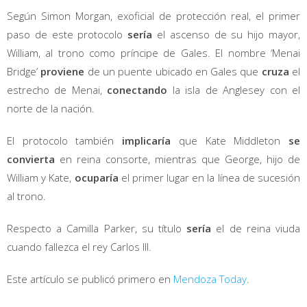
Según Simon Morgan, exoficial de protección real, el primer
paso de este protocolo
sería
el ascenso de su hijo mayor,
William, al trono como príncipe de Gales. El nombre ‘Menai
Bridge’
proviene
de un puente ubicado en Gales que
cruza
el
estrecho de Menai,
conectando
la isla de Anglesey con el
norte de la nación.
El protocolo también
implicaría
que Kate Middleton
se
convierta
en reina consorte, mientras que George, hijo de
William y Kate,
ocuparía
el primer lugar en la línea de sucesión
al trono.
Respecto a Camilla Parker, su título
sería
el de reina viuda
cuando fallezca el rey Carlos III.
Este artículo se publicó primero en
Mendoza Today
.