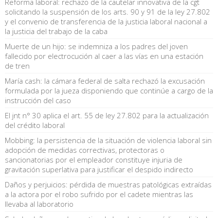
Reforma laboral: rechazo de la cautelar innovativa de la cgt
solicitando la suspensión de los arts. 90 y 91 de la ley 27.802
y el convenio de transferencia de la justicia laboral nacional a
la justicia del trabajo de la caba
Muerte de un hijo: se indemniza a los padres del joven
fallecido por electrocución al caer a las vías en una estación
de tren
María cash: la cámara federal de salta rechazó la excusación
formulada por la jueza disponiendo que continúe a cargo de la
instrucción del caso
El jnt n° 30 aplica el art. 55 de ley 27.802 para la actualización
del crédito laboral
Mobbing: la persistencia de la situación de violencia laboral sin
adopción de medidas correctivas, protectoras o
sancionatorias por el empleador constituye injuria de
gravitación superlativa para justificar el despido indirecto
Daños y perjuicios: pérdida de muestras patológicas extraídas
a la actora por el robo sufrido por el cadete mientras las
llevaba al laboratorio