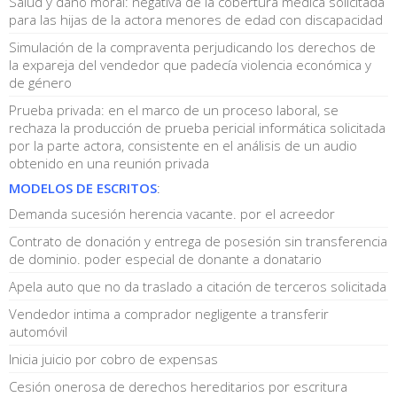
Salud y daño moral: negativa de la cobertura médica solicitada
para las hijas de la actora menores de edad con discapacidad
Simulación de la compraventa perjudicando los derechos de
la expareja del vendedor que padecía violencia económica y
de género
Prueba privada: en el marco de un proceso laboral, se
rechaza la producción de prueba pericial informática solicitada
por la parte actora, consistente en el análisis de un audio
obtenido en una reunión privada
MODELOS DE ESCRITOS
:
Demanda sucesión herencia vacante. por el acreedor
Contrato de donación y entrega de posesión sin transferencia
de dominio. poder especial de donante a donatario
Apela auto que no da traslado a citación de terceros solicitada
Vendedor intima a comprador negligente a transferir
automóvil
Inicia juicio por cobro de expensas
Cesión onerosa de derechos hereditarios por escritura