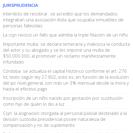
JURISPRUDENCIA
:
Interdicto de recobrar: se acreditó que los demandados
integraban una asociación ilícita que ocupaba inmuebles de
personas fallecidas
La csjn revocó un fallo que admitía la triple filiación de un niño
Importante multa: se declara temeraria y maliciosa la conducta
del actor y su abogado y se les impone una multa de
$50.000.000, al promover un reclamo manifiestamente
infundado
Córdoba: se actualiza el capital histórico conforme el art. 276
lct, texto según ley 27.802, esto es, en función de la evolución
del ipc nivel general, con más un 3% mensual desde la mora y
hasta el efectivo pago
Inscripción de un niño nacido por gestación por sustitución
como hijo de quien lo dio a luz
Csjn: la asignación otorgada al personal policial destinado a la
división custodia presidencial posee naturaleza de
compensación y no de suplemento