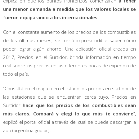
explica en que los puntos fronterizos comenzarán
a tener
una menor demanda a medida que los valores locales se
fueron equiparando a los internacionales.
Con el constante aumento de los precios de los combustibles
de los últimos meses, se tornó imprescindible saber cómo
poder lograr algún ahorro. Una aplicación oficial creada en
2017, Precios en el Surtidor, brinda información en tiempo
real sobre los precios en las diferentes bocas de expendio de
todo el país.
“Consultá en el mapa o en el listado los precios en surtidor de
las estaciones que se encuentran cerca tuyo. Precios en
Surtidor
hace que los precios de los combustibles sean
más claros. Compará y elegí lo que más te conviene
”,
explicó el portal oficial a través del cual se puede descargar la
app (argentina.gob.ar).