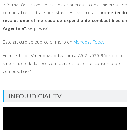
información clave para estacioneros, consumidores de
combustibles, transportistas y viajeros,
prometiendo
revolucionar el mercado de expendio de combustibles en
Argentina”
, se precisó.
Este artículo se publicó primero en
Mendoza Today
.
Fuente: https://mendozatoday.com.ar/2024/03/09/otro-dato-
sintomatico-de-la-recesion-fuerte-caida-en-el-consumo-de-
combustibles/
INFOJUDICIAL TV