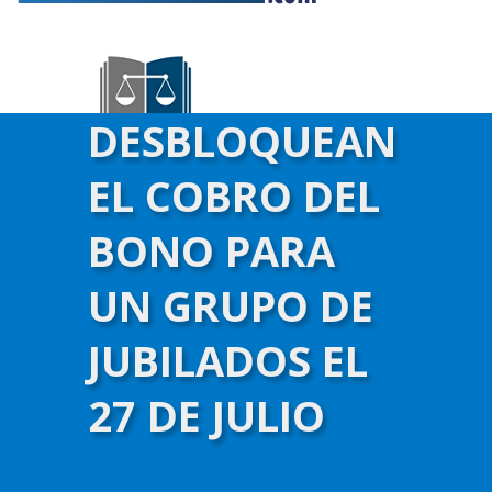
DESBLOQUEAN
EL COBRO DEL
BONO PARA
UN GRUPO DE
JUBILADOS EL
)-->
27 DE JULIO
infojudicial.com.ar - Noticias Judiciales