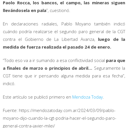
Paolo Rocca, los bancos, el campo, las mineras siguen
llevándosela en pala
”, cuestionó.
En declaraciones radiales, Pablo Moyano también indicó
cuándo podría realizarse el segundo paro general de la CGT
contra el Gobierno de La Libertad Avanza,
luego de la
medida de fuerza realizada el pasado 24 de enero.
“Todo eso va a ir sumando a esa conflictividad social
para que
a finales de marzo o principios de abril…
Seguramente la
CGT tiene que ir pensando alguna medida para esa fecha”,
indicó.
Este artículo se publicó primero en
Mendoza Today
.
Fuente: https://mendozatoday.com.ar/2024/03/09/pablo-
moyano-dijo-cuando-la-cgt-podria-hacer-el-segundo-paro-
general-contra-javier-milei/