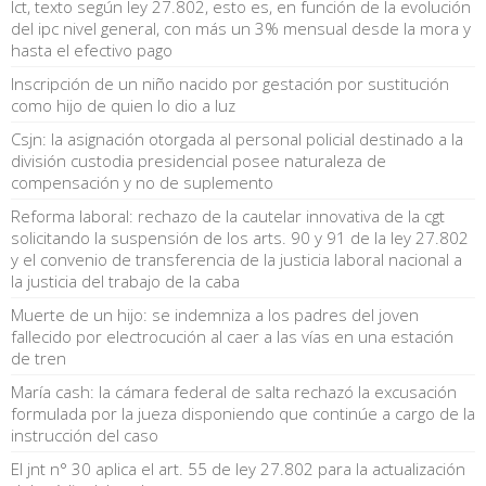
lct, texto según ley 27.802, esto es, en función de la evolución
del ipc nivel general, con más un 3% mensual desde la mora y
hasta el efectivo pago
Inscripción de un niño nacido por gestación por sustitución
como hijo de quien lo dio a luz
Csjn: la asignación otorgada al personal policial destinado a la
división custodia presidencial posee naturaleza de
compensación y no de suplemento
Reforma laboral: rechazo de la cautelar innovativa de la cgt
solicitando la suspensión de los arts. 90 y 91 de la ley 27.802
y el convenio de transferencia de la justicia laboral nacional a
la justicia del trabajo de la caba
Muerte de un hijo: se indemniza a los padres del joven
fallecido por electrocución al caer a las vías en una estación
de tren
María cash: la cámara federal de salta rechazó la excusación
formulada por la jueza disponiendo que continúe a cargo de la
instrucción del caso
El jnt n° 30 aplica el art. 55 de ley 27.802 para la actualización