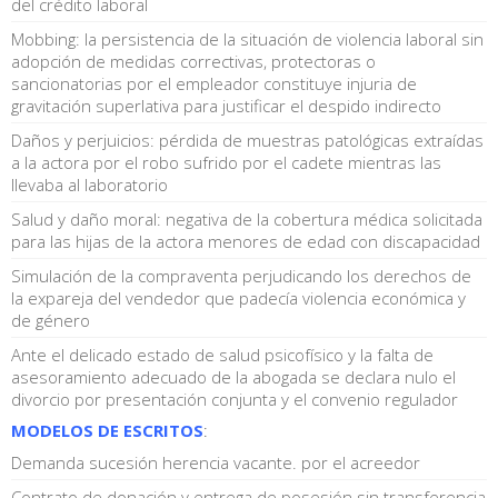
del crédito laboral
Mobbing: la persistencia de la situación de violencia laboral sin
adopción de medidas correctivas, protectoras o
sancionatorias por el empleador constituye injuria de
gravitación superlativa para justificar el despido indirecto
Daños y perjuicios: pérdida de muestras patológicas extraídas
a la actora por el robo sufrido por el cadete mientras las
llevaba al laboratorio
Salud y daño moral: negativa de la cobertura médica solicitada
para las hijas de la actora menores de edad con discapacidad
Simulación de la compraventa perjudicando los derechos de
la expareja del vendedor que padecía violencia económica y
de género
Ante el delicado estado de salud psicofísico y la falta de
asesoramiento adecuado de la abogada se declara nulo el
divorcio por presentación conjunta y el convenio regulador
MODELOS DE ESCRITOS
:
Demanda sucesión herencia vacante. por el acreedor
Contrato de donación y entrega de posesión sin transferencia