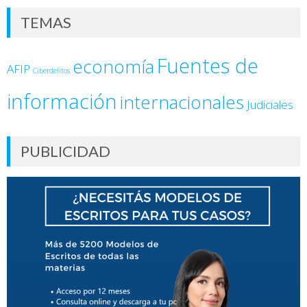
TEMAS
Fuentes de
economía
AFIP
Ciberdelitos
información
internacionales
Judiciales
PUBLICIDAD