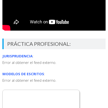
PRÁCTICA PROFESIONAL:
JURISPRUDENCIA
:
Error al obtener el feed externo.
MODELOS DE ESCRITOS
:
Error al obtener el feed externo.