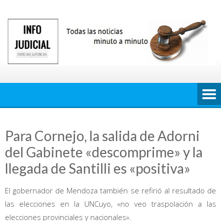
Saltar
al
contenido
Para Cornejo, la salida de Adorni
del Gabinete «descomprime» y la
llegada de Santilli es «positiva»
El gobernador de Mendoza también se refirió al resultado de
las elecciones en la UNCuyo, «no veo traspolación a las
elecciones provinciales y nacionales».