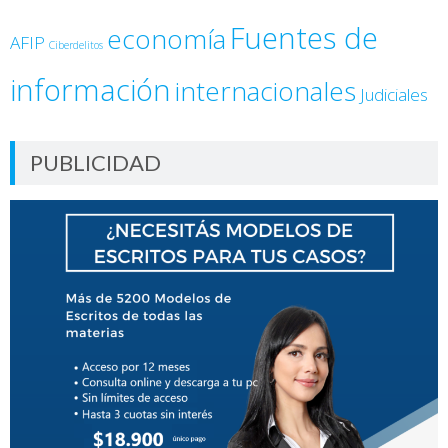
Fuentes de
economía
AFIP
Ciberdelitos
información
internacionales
Judiciales
PUBLICIDAD