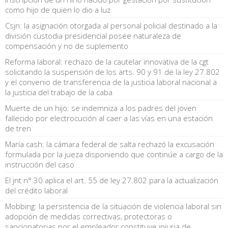
como hijo de quien lo dio a luz
Csjn: la asignación otorgada al personal policial destinado a la
división custodia presidencial posee naturaleza de
compensación y no de suplemento
Reforma laboral: rechazo de la cautelar innovativa de la cgt
solicitando la suspensión de los arts. 90 y 91 de la ley 27.802
y el convenio de transferencia de la justicia laboral nacional a
la justicia del trabajo de la caba
Muerte de un hijo: se indemniza a los padres del joven
fallecido por electrocución al caer a las vías en una estación
de tren
María cash: la cámara federal de salta rechazó la excusación
formulada por la jueza disponiendo que continúe a cargo de la
instrucción del caso
El jnt n° 30 aplica el art. 55 de ley 27.802 para la actualización
del crédito laboral
Mobbing: la persistencia de la situación de violencia laboral sin
adopción de medidas correctivas, protectoras o
sancionatorias por el empleador constituye injuria de