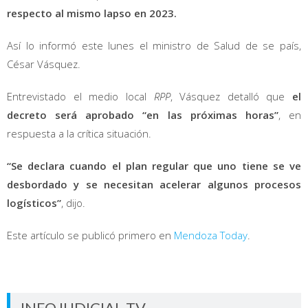
respecto al mismo lapso en 2023.
Así lo informó este lunes el ministro de Salud de se país,
César Vásquez.
Entrevistado el medio local
RPP
, Vásquez detalló que
el
decreto será aprobado “en las próximas horas”
, en
respuesta a la crítica situación.
“Se declara cuando el plan regular que uno tiene se ve
desbordado y se necesitan acelerar algunos procesos
logísticos”
, dijo.
Este artículo se publicó primero en
Mendoza Today
.
INFOJUDICIAL TV