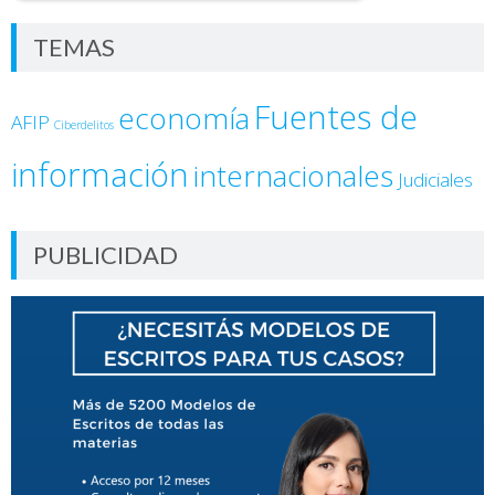
TEMAS
Fuentes de
economía
AFIP
Ciberdelitos
información
internacionales
Judiciales
PUBLICIDAD