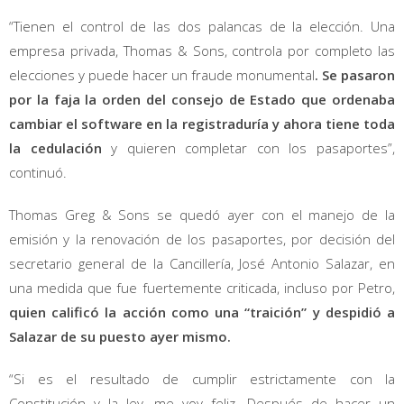
“Tienen el control de las dos palancas de la elección. Una
empresa privada, Thomas & Sons, controla por completo las
elecciones y puede hacer un fraude monumental
. Se pasaron
por la faja la orden del consejo de Estado que ordenaba
cambiar el software en la registraduría y ahora tiene toda
la cedulación
y quieren completar con los pasaportes”,
continuó.
Thomas Greg & Sons se quedó ayer con el manejo de la
emisión y la renovación de los pasaportes, por decisión del
secretario general de la Cancillería, José Antonio Salazar, en
una medida que fue fuertemente criticada, incluso por Petro,
quien calificó la acción como una “traición” y despidió a
Salazar de su puesto ayer mismo.
“Si es el resultado de cumplir estrictamente con la
Constitución y la ley, me voy feliz. Después de hacer un