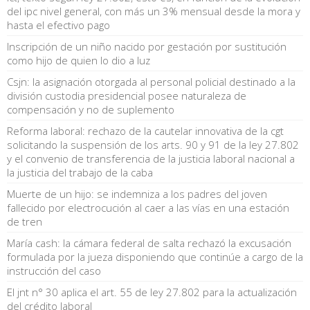
del ipc nivel general, con más un 3% mensual desde la mora y
hasta el efectivo pago
Inscripción de un niño nacido por gestación por sustitución
como hijo de quien lo dio a luz
Csjn: la asignación otorgada al personal policial destinado a la
división custodia presidencial posee naturaleza de
compensación y no de suplemento
Reforma laboral: rechazo de la cautelar innovativa de la cgt
solicitando la suspensión de los arts. 90 y 91 de la ley 27.802
y el convenio de transferencia de la justicia laboral nacional a
la justicia del trabajo de la caba
Muerte de un hijo: se indemniza a los padres del joven
fallecido por electrocución al caer a las vías en una estación
de tren
María cash: la cámara federal de salta rechazó la excusación
formulada por la jueza disponiendo que continúe a cargo de la
instrucción del caso
El jnt n° 30 aplica el art. 55 de ley 27.802 para la actualización
del crédito laboral