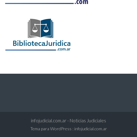
infojudicial.com.ar - Noticias Judiciales
Tema para WordPress
:
infojudicial.com.ar