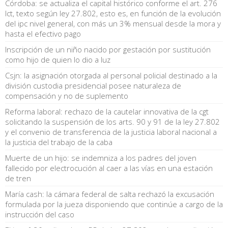
Córdoba: se actualiza el capital histórico conforme el art. 276
lct, texto según ley 27.802, esto es, en función de la evolución
del ipc nivel general, con más un 3% mensual desde la mora y
hasta el efectivo pago
Inscripción de un niño nacido por gestación por sustitución
como hijo de quien lo dio a luz
Csjn: la asignación otorgada al personal policial destinado a la
división custodia presidencial posee naturaleza de
compensación y no de suplemento
Reforma laboral: rechazo de la cautelar innovativa de la cgt
solicitando la suspensión de los arts. 90 y 91 de la ley 27.802
y el convenio de transferencia de la justicia laboral nacional a
la justicia del trabajo de la caba
Muerte de un hijo: se indemniza a los padres del joven
fallecido por electrocución al caer a las vías en una estación
de tren
María cash: la cámara federal de salta rechazó la excusación
formulada por la jueza disponiendo que continúe a cargo de la
instrucción del caso