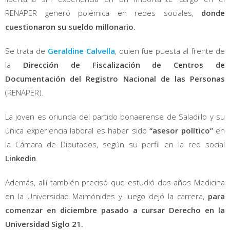
RENAPER generó polémica en redes sociales,
donde
cuestionaron su sueldo millonario.
Se trata de
Geraldine Calvella
, quien fue puesta al frente de
la
Dirección de Fiscalización de Centros de
Documentación del Registro Nacional de las Personas
(RENAPER).
La joven es oriunda del partido bonaerense de Saladillo y su
única experiencia laboral es haber sido
“asesor político”
en
la Cámara de Diputados, según su perfil en la red social
Linkedin
.
Además, allí también precisó que estudió dos años Medicina
en la Universidad Maimónides y luego dejó la carrera,
para
comenzar en diciembre pasado a cursar Derecho en la
Universidad Siglo 21.