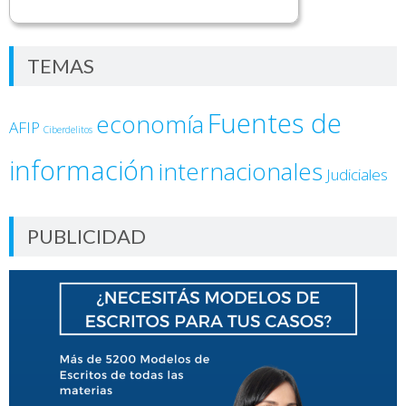
TEMAS
Fuentes de
economía
AFIP
Ciberdelitos
información
internacionales
Judiciales
PUBLICIDAD