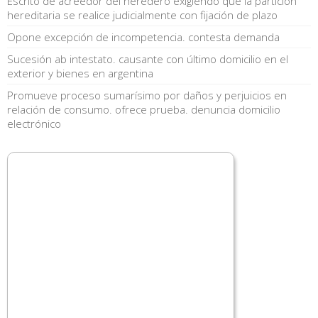
Escrito de acreedor del heredero exigiendo que la partición
hereditaria se realice judicialmente con fijación de plazo
Opone excepción de incompetencia. contesta demanda
Sucesión ab intestato. causante con último domicilio en el
exterior y bienes en argentina
Promueve proceso sumarísimo por daños y perjuicios en
relación de consumo. ofrece prueba. denuncia domicilio
electrónico