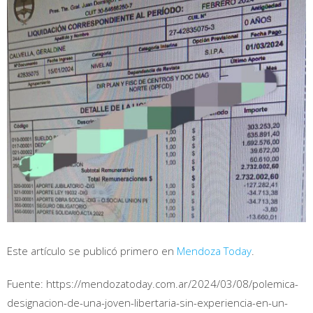
Este artículo se publicó primero en
Mendoza Today
.
Fuente: https://mendozatoday.com.ar/2024/03/08/polemica-
designacion-de-una-joven-libertaria-sin-experiencia-en-un-