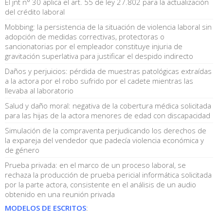
El jnt n° 30 aplica el art. 55 de ley 27.802 para la actualización
del crédito laboral
Mobbing: la persistencia de la situación de violencia laboral sin
adopción de medidas correctivas, protectoras o
sancionatorias por el empleador constituye injuria de
gravitación superlativa para justificar el despido indirecto
Daños y perjuicios: pérdida de muestras patológicas extraídas
a la actora por el robo sufrido por el cadete mientras las
llevaba al laboratorio
Salud y daño moral: negativa de la cobertura médica solicitada
para las hijas de la actora menores de edad con discapacidad
Simulación de la compraventa perjudicando los derechos de
la expareja del vendedor que padecía violencia económica y
de género
Prueba privada: en el marco de un proceso laboral, se
rechaza la producción de prueba pericial informática solicitada
por la parte actora, consistente en el análisis de un audio
obtenido en una reunión privada
MODELOS DE ESCRITOS
: