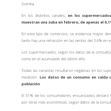
Scentia.
En los distintos canales,
en los supermercados 
muestran una suba en febrero, de apenas el 0,1
En este tipo de comercios, se evidencia mayor de
tanto hay una retracción en las ventas del 3,6% en el 
Los supermercados, según los datos de la consultor
como en el acumulado del último año.
Todas las canastas resultaron negativas en los supe
medición.
Los datos de un consumo en caída con
población
.
El 51% de los consumidores encuestados declaró 
por otras más económicas, según datos de la consul