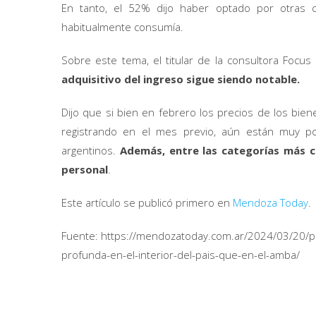
En tanto, el 52% dijo haber optado por otras 
habitualmente consumía.
Sobre este tema, el titular de la consultora Focus
adquisitivo del ingreso sigue siendo notable.
Dijo que si bien en febrero los precios de los bie
registrando en el mes previo, aún están muy po
argentinos.
Además, entre las categorías más c
personal
.
Este artículo se publicó primero en
Mendoza Today
.
Fuente: https://mendozatoday.com.ar/2024/03/20/po
profunda-en-el-interior-del-pais-que-en-el-amba/