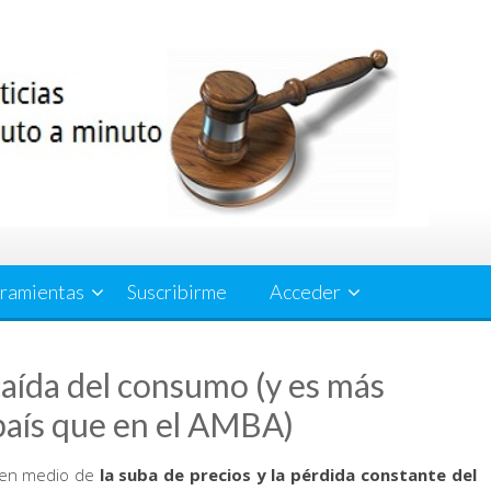
ramientas
Suscribirme
Acceder
caída del consumo (y es más
 país que en el AMBA)
, en medio de
la suba de precios y la pérdida constante del