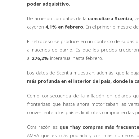
poder adquisitivo.
De acuerdo con datos de la
consultora Scentia
, l
cayeron
4,1% en febrero
. En el primer bimestre d
El retroceso se produce en un contexto de subas de
almacenes de barrio. Es que los precios crecieron
al
276,2%
interanual hasta febrero.
Los datos de Scentia muestran, además, que la baja
más profunda en el interior del país, donde la c
Como consecuencia de la inflación en dólares qu
fronterizas que hasta ahora motorizaban las venta
conveniente a los países limítrofes comprar en las 
Otra razón es
que “hay compras más frecuente
AMBA que es más poblada y con más números de 