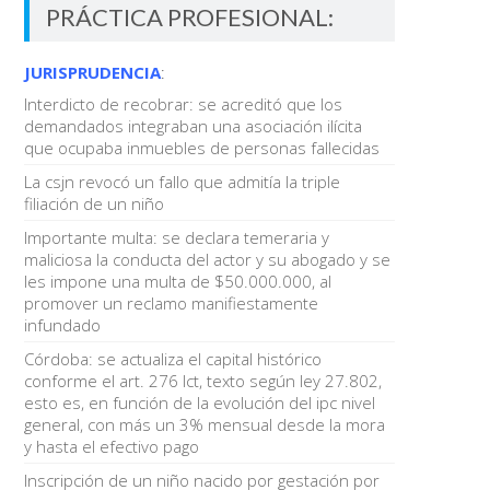
PRÁCTICA PROFESIONAL:
JURISPRUDENCIA
:
Interdicto de recobrar: se acreditó que los
demandados integraban una asociación ilícita
que ocupaba inmuebles de personas fallecidas
La csjn revocó un fallo que admitía la triple
filiación de un niño
Importante multa: se declara temeraria y
maliciosa la conducta del actor y su abogado y se
les impone una multa de $50.000.000, al
promover un reclamo manifiestamente
infundado
Córdoba: se actualiza el capital histórico
conforme el art. 276 lct, texto según ley 27.802,
esto es, en función de la evolución del ipc nivel
general, con más un 3% mensual desde la mora
y hasta el efectivo pago
Inscripción de un niño nacido por gestación por