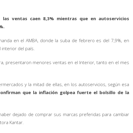
las ventas caen 8,3% mientras que en autoservicios
%.
manda en el AMBA, donde la suba de febrero es del 7,9%, en
interior del país.
a, presentaron menores ventas en el Interior, tanto en el mes
rmercados y la mitad de ellas, en los autoservicios, según esa
firman que la inflación golpea fuerte el bolsillo de la
haber dejado de comprar sus marcas preferidas para cambiar
tora Kantar.