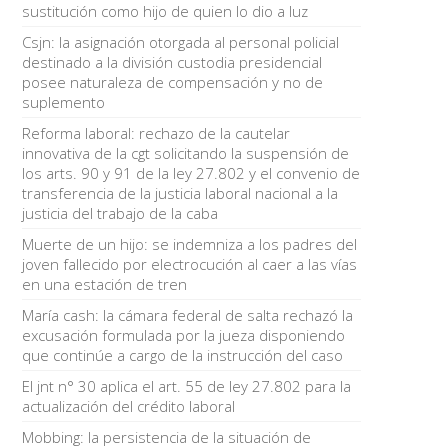
sustitución como hijo de quien lo dio a luz
Csjn: la asignación otorgada al personal policial
destinado a la división custodia presidencial
posee naturaleza de compensación y no de
suplemento
Reforma laboral: rechazo de la cautelar
innovativa de la cgt solicitando la suspensión de
los arts. 90 y 91 de la ley 27.802 y el convenio de
transferencia de la justicia laboral nacional a la
justicia del trabajo de la caba
Muerte de un hijo: se indemniza a los padres del
joven fallecido por electrocución al caer a las vías
en una estación de tren
María cash: la cámara federal de salta rechazó la
excusación formulada por la jueza disponiendo
que continúe a cargo de la instrucción del caso
El jnt n° 30 aplica el art. 55 de ley 27.802 para la
actualización del crédito laboral
Mobbing: la persistencia de la situación de