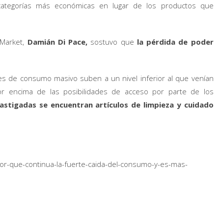
categorías más económicas en lugar de los productos que
 Market,
Damián Di Pace,
sostuvo que
la pérdida de poder
nes de consumo masivo suben a un nivel inferior al que venían
r encima de las posibilidades de acceso por parte de los
astigadas se encuentran artículos de limpieza y cuidado
r-que-continua-la-fuerte-caida-del-consumo-y-es-mas-