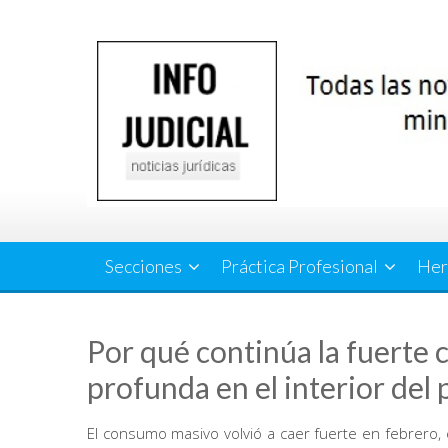
Saltar
al
contenido
Secciones
Práctica Profesional
Her
Por qué continúa la fuerte 
profunda en el interior del
El consumo masivo volvió a caer fuerte en febrero