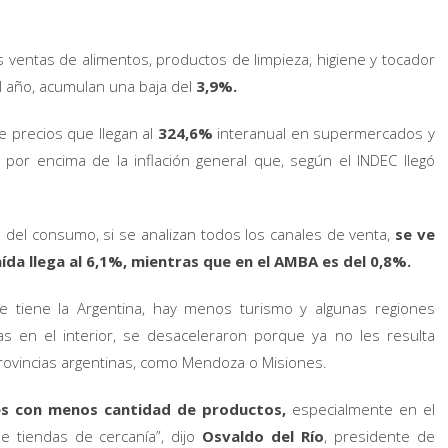
as ventas de alimentos, productos de limpieza, higiene y tocador
el año, acumulan una baja del
3,9%.
 precios que llegan al
324,6%
interanual en supermercados y
 por encima de la inflación general que, según el INDEC llegó
 del consumo, si se analizan todos los canales de venta,
se ve
aída llega al 6,1%, mientras que en el AMBA es del 0,8%.
e tiene la Argentina, hay menos turismo y algunas regiones
s en el interior, se desaceleraron porque ya no les resulta
provincias argentinas, como Mendoza o Misiones.
s con menos cantidad de productos,
especialmente en el
tiendas de cercanía”, dijo
Osvaldo del Río
, presidente de