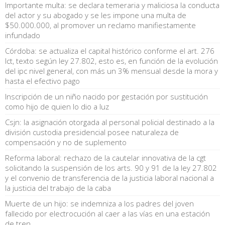
Importante multa: se declara temeraria y maliciosa la conducta
del actor y su abogado y se les impone una multa de
$50.000.000, al promover un reclamo manifiestamente
infundado
Córdoba: se actualiza el capital histórico conforme el art. 276
lct, texto según ley 27.802, esto es, en función de la evolución
del ipc nivel general, con más un 3% mensual desde la mora y
hasta el efectivo pago
Inscripción de un niño nacido por gestación por sustitución
como hijo de quien lo dio a luz
Csjn: la asignación otorgada al personal policial destinado a la
división custodia presidencial posee naturaleza de
compensación y no de suplemento
Reforma laboral: rechazo de la cautelar innovativa de la cgt
solicitando la suspensión de los arts. 90 y 91 de la ley 27.802
y el convenio de transferencia de la justicia laboral nacional a
la justicia del trabajo de la caba
Muerte de un hijo: se indemniza a los padres del joven
fallecido por electrocución al caer a las vías en una estación
de tren