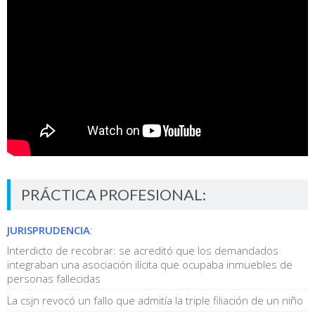
PRÁCTICA PROFESIONAL:
JURISPRUDENCIA
:
Interdicto de recobrar: se acreditó que los demandados
integraban una asociación ilícita que ocupaba inmuebles de
personas fallecidas
La csjn revocó un fallo que admitía la triple filiación de un niño