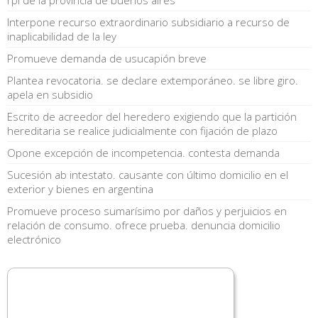
Interpone recurso extraordinario subsidiario a recurso de
inaplicabilidad de la ley
Promueve demanda de usucapión breve
Plantea revocatoria. se declare extemporáneo. se libre giro.
apela en subsidio
Escrito de acreedor del heredero exigiendo que la partición
hereditaria se realice judicialmente con fijación de plazo
Opone excepción de incompetencia. contesta demanda
Sucesión ab intestato. causante con último domicilio en el
exterior y bienes en argentina
Promueve proceso sumarísimo por daños y perjuicios en
relación de consumo. ofrece prueba. denuncia domicilio
electrónico