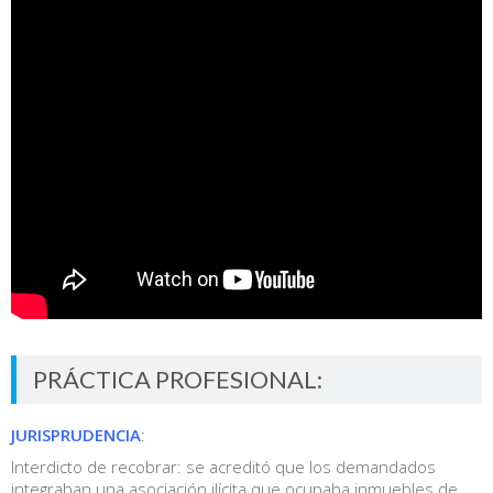
PRÁCTICA PROFESIONAL:
JURISPRUDENCIA
:
Interdicto de recobrar: se acreditó que los demandados
integraban una asociación ilícita que ocupaba inmuebles de