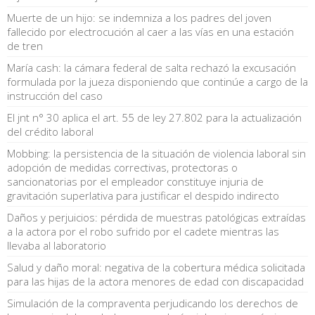
Muerte de un hijo: se indemniza a los padres del joven
fallecido por electrocución al caer a las vías en una estación
de tren
María cash: la cámara federal de salta rechazó la excusación
formulada por la jueza disponiendo que continúe a cargo de la
instrucción del caso
El jnt n° 30 aplica el art. 55 de ley 27.802 para la actualización
del crédito laboral
Mobbing: la persistencia de la situación de violencia laboral sin
adopción de medidas correctivas, protectoras o
sancionatorias por el empleador constituye injuria de
gravitación superlativa para justificar el despido indirecto
Daños y perjuicios: pérdida de muestras patológicas extraídas
a la actora por el robo sufrido por el cadete mientras las
llevaba al laboratorio
Salud y daño moral: negativa de la cobertura médica solicitada
para las hijas de la actora menores de edad con discapacidad
Simulación de la compraventa perjudicando los derechos de