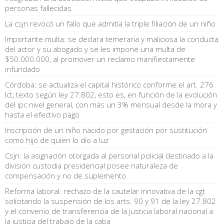
personas fallecidas
La csjn revocó un fallo que admitía la triple filiación de un niño
Importante multa: se declara temeraria y maliciosa la conducta
del actor y su abogado y se les impone una multa de
$50.000.000, al promover un reclamo manifiestamente
infundado
Córdoba: se actualiza el capital histórico conforme el art. 276
lct, texto según ley 27.802, esto es, en función de la evolución
del ipc nivel general, con más un 3% mensual desde la mora y
hasta el efectivo pago
Inscripción de un niño nacido por gestación por sustitución
como hijo de quien lo dio a luz
Csjn: la asignación otorgada al personal policial destinado a la
división custodia presidencial posee naturaleza de
compensación y no de suplemento
Reforma laboral: rechazo de la cautelar innovativa de la cgt
solicitando la suspensión de los arts. 90 y 91 de la ley 27.802
y el convenio de transferencia de la justicia laboral nacional a
la justicia del trabajo de la caba