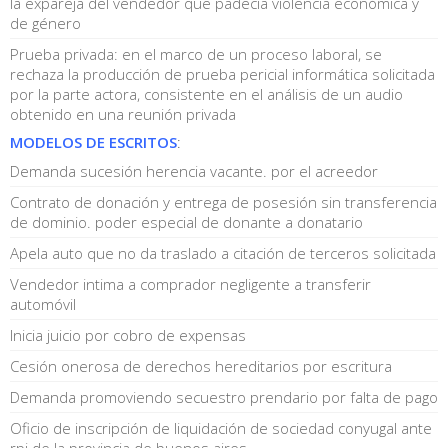
la expareja del vendedor que padecía violencia económica y
de género
Prueba privada: en el marco de un proceso laboral, se
rechaza la producción de prueba pericial informática solicitada
por la parte actora, consistente en el análisis de un audio
obtenido en una reunión privada
MODELOS DE ESCRITOS
:
Demanda sucesión herencia vacante. por el acreedor
Contrato de donación y entrega de posesión sin transferencia
de dominio. poder especial de donante a donatario
Apela auto que no da traslado a citación de terceros solicitada
Vendedor intima a comprador negligente a transferir
automóvil
Inicia juicio por cobro de expensas
Cesión onerosa de derechos hereditarios por escritura
Demanda promoviendo secuestro prendario por falta de pago
Oficio de inscripción de liquidación de sociedad conyugal ante
rpi de la provincia de buenos aires