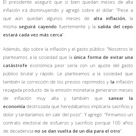
El presidente aseguró que si bien quedan meses de alta
inflación irá disminuyendo y agregó sobre el dólar: “Pese a
que aún quedan algunos meses de
alta inflación
, la
misma
seguirá cayendo
fuertemente y la
salida del cepo
estará cada vez más cerca
”.
Además, dijo sobre la inflación y el gasto público: “Nosotros le
planteamos a la sociedad que la
única forma de evitar una
catástrofe
económica peor sería con un ajuste del gasto
público brutal y rápido. Le planteamos a la sociedad que
también la corrección de los precios reprimidos y
la
inflación
rezagada producto de la emisión monetaria generaron meses
de inflación muy alta
y también que
sanear la
economía
destrozada que heredábamos implicaría sacrificio y
dolor y tardaríamos en salir del pozo”. Y agregó: “Firmamos un
contrato electoral de esfuerzo y sacrificio porque 100 años
de decadencia
no se dan vuelta de un día para el otro
”.