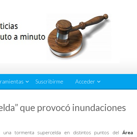
ramientas
Suscribirme
Acceder
elda” que provocó inundaciones
ó una tormenta supercelda en distintos puntos del
Área