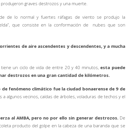
 produjeron graves destrozos y una muerte.
de de lo normal y fuertes ráfagas de viento se produjo la
celda”, que consiste en la conformación de nubes que son
 corrientes de aire ascendentes y descendentes, y a mucha
tiene un ciclo de vida de entre 20 y 40 minutos,
esta puede
onar destrozos en una gran cantidad de kilómetros.
 de fenómeno climático fue la ciudad bonaerense de 9 de
 a algunos vecinos, caídas de árboles, voladuras de techos y el
erza al AMBA, pero no por ello sin generar destrozos.
De
coleta producto del golpe en la cabeza de una baranda que se