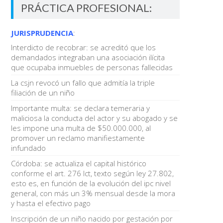
PRÁCTICA PROFESIONAL:
JURISPRUDENCIA
:
Interdicto de recobrar: se acreditó que los
demandados integraban una asociación ilícita
que ocupaba inmuebles de personas fallecidas
La csjn revocó un fallo que admitía la triple
filiación de un niño
Importante multa: se declara temeraria y
maliciosa la conducta del actor y su abogado y se
les impone una multa de $50.000.000, al
promover un reclamo manifiestamente
infundado
Córdoba: se actualiza el capital histórico
conforme el art. 276 lct, texto según ley 27.802,
esto es, en función de la evolución del ipc nivel
general, con más un 3% mensual desde la mora
y hasta el efectivo pago
Inscripción de un niño nacido por gestación por