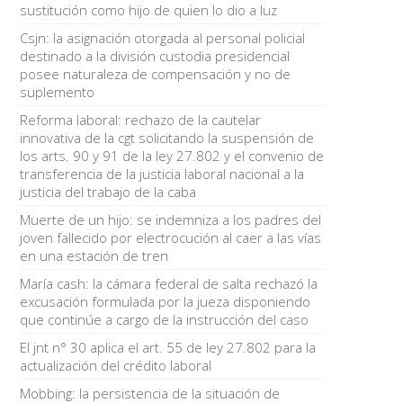
sustitución como hijo de quien lo dio a luz
Csjn: la asignación otorgada al personal policial
destinado a la división custodia presidencial
posee naturaleza de compensación y no de
suplemento
Reforma laboral: rechazo de la cautelar
innovativa de la cgt solicitando la suspensión de
los arts. 90 y 91 de la ley 27.802 y el convenio de
transferencia de la justicia laboral nacional a la
justicia del trabajo de la caba
Muerte de un hijo: se indemniza a los padres del
joven fallecido por electrocución al caer a las vías
en una estación de tren
María cash: la cámara federal de salta rechazó la
excusación formulada por la jueza disponiendo
que continúe a cargo de la instrucción del caso
El jnt n° 30 aplica el art. 55 de ley 27.802 para la
actualización del crédito laboral
Mobbing: la persistencia de la situación de