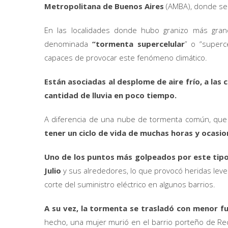
Metropolitana de Buenos Aires
(AMBA), donde se
En las localidades donde hubo granizo más gran
denominada
“tormenta supercelular
” o “super
capaces de provocar este fenómeno climático.
Están asociadas al desplome de aire frío, a las
cantidad de lluvia en poco tiempo.
A diferencia de una nube de tormenta común, que 
tener un ciclo de vida de muchas horas y ocasi
Uno de los puntos más golpeados por este tipo
Julio
y sus alrededores, lo que provocó heridas leves
corte del suministro eléctrico en algunos barrios.
A su vez, la tormenta se trasladó con menor fu
hecho, una mujer murió en el barrio porteño de Re