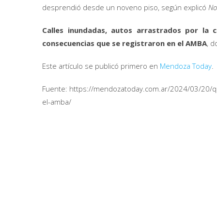
desprendió desde un noveno piso, según explicó
No
Calles inundadas, autos arrastrados por la 
consecuencias que se registraron en el AMBA
, 
Este artículo se publicó primero en
Mendoza Today
.
Fuente: https://mendozatoday.com.ar/2024/03/20/q
el-amba/