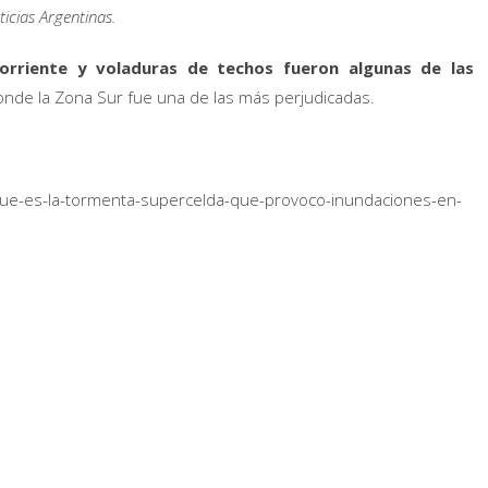
ticias Argentinas.
corriente y voladuras de techos fueron algunas de las
donde la Zona Sur fue una de las más perjudicadas.
ue-es-la-tormenta-supercelda-que-provoco-inundaciones-en-