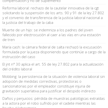
compensación y no de suplemento
Reforma laboral: rechazo de la cautelar innovativa de la cgt
solicitando la suspensión de los arts. 90 y 91 de la ley 27.802
y el convenio de transferencia de la justicia laboral nacional a
la justicia del trabajo de la caba
Muerte de un hijo: se indemniza a los padres del joven
fallecido por electrocución al caer a las vías en una estación
de tren
María cash: la cámara federal de salta rechazó la excusación
formulada por la jueza disponiendo que continúe a cargo de la
instrucción del caso
El jnt n° 30 aplica el art. 55 de ley 27.802 para la actualización
del crédito laboral
Mobbing: la persistencia de la situación de violencia laboral sin
adopción de medidas correctivas, protectoras o
sancionatorias por el empleador constituye injuria de
gravitación superlativa para justificar el despido indirecto
Daños y perjuicios: pérdida de muestras patológicas extraídas
a la actora por el robo sufrido por el cadete mientras las
llevaba al laboratorio