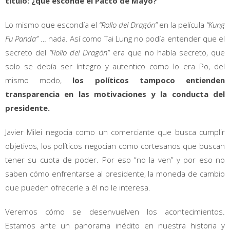
título: ¿qué esconde el Pacto de Mayo?
Lo mismo que escondía el
“Rollo del Dragón”
en la película
“Kung
Fu Panda”
… nada. Así como Tai Lung no podía entender que el
secreto del
“Rollo del Dragón”
era que no había secreto, que
solo se debía ser íntegro y autentico como lo era Po, del
mismo modo,
los políticos tampoco entienden
transparencia en las motivaciones y la conducta del
presidente.
Javier Milei negocia como un comerciante que busca cumplir
objetivos, los políticos negocian como cortesanos que buscan
tener su cuota de poder. Por eso “no la ven” y por eso no
saben cómo enfrentarse al presidente, la moneda de cambio
que pueden ofrecerle a él no le interesa.
Veremos cómo se desenvuelven los acontecimientos.
Estamos ante un panorama inédito en nuestra historia y