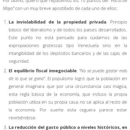
Por último, quiero que repasemos los 10 puntos del
“Pacto de
Mayo”
con un muy breve apostillado de cada uno de ellos:
La inviolabilidad de la propiedad privada
. Principio
básico del liberalismo y de todos los países desarrollados.
Este punto no está pensado para cuidarnos de las
expropiaciones grotescas tipo Venezuela sino en la
intangibilidad de los depósitos bancarios y de las cajas de
seguridad.
El equilibrio fiscal innegociable
.
“No se puede gastar más
de lo que se gana”
. El populismo logró que la población en
general imaginara que por una circunstancia casi mágica,
esta regla básica de la economía, que incluso la propia
población utiliza en su propia casa, no se aplica al resto de
la economía. Por suerte esta ceguera parece estar
revirtiéndose.
La reducción del gasto público a niveles históricos, en