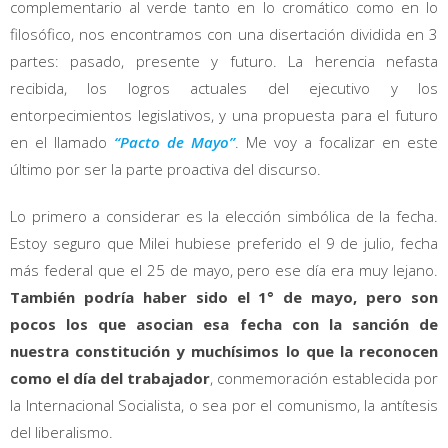
complementario al verde tanto en lo cromático como en lo
filosófico, nos encontramos con una disertación dividida en 3
partes: pasado, presente y futuro. La herencia nefasta
recibida, los logros actuales del ejecutivo y los
entorpecimientos legislativos, y una propuesta para el futuro
en el llamado
“Pacto de Mayo”
. Me voy a focalizar en este
último por ser la parte proactiva del discurso.
Lo primero a considerar es la elección simbólica de la fecha.
Estoy seguro que Milei hubiese preferido el 9 de julio, fecha
más federal que el 25 de mayo, pero ese día era muy lejano.
También podría haber sido el 1° de mayo, pero son
pocos los que asocian esa fecha con la sanción de
nuestra constitución y muchísimos lo que la reconocen
como el día del trabajador
, conmemoración establecida por
la Internacional Socialista, o sea por el comunismo, la antítesis
del liberalismo.