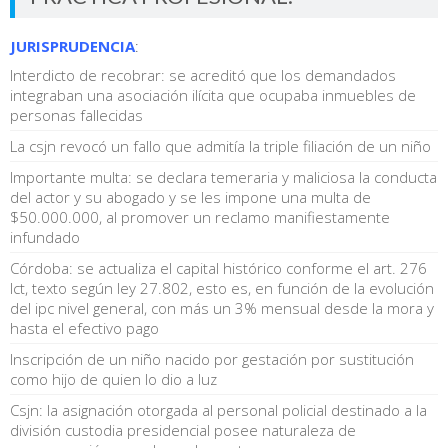
JURISPRUDENCIA
:
Interdicto de recobrar: se acreditó que los demandados
integraban una asociación ilícita que ocupaba inmuebles de
personas fallecidas
La csjn revocó un fallo que admitía la triple filiación de un niño
Importante multa: se declara temeraria y maliciosa la conducta
del actor y su abogado y se les impone una multa de
$50.000.000, al promover un reclamo manifiestamente
infundado
Córdoba: se actualiza el capital histórico conforme el art. 276
lct, texto según ley 27.802, esto es, en función de la evolución
del ipc nivel general, con más un 3% mensual desde la mora y
hasta el efectivo pago
Inscripción de un niño nacido por gestación por sustitución
como hijo de quien lo dio a luz
Csjn: la asignación otorgada al personal policial destinado a la
división custodia presidencial posee naturaleza de