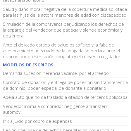
Salud y daño moral: negativa de la cobertura médica solicitada
para las hijas de la actora menores de edad con discapacidad
Simulación de la compraventa perjudicando los derechos de
la expareja del vendedor que padecía violencia económica y
de género
Ante el delicado estado de salud psicofísico y la falta de
asesoramiento adecuado de la abogada se declara nulo el
divorcio por presentación conjunta y el convenio regulador
MODELOS DE ESCRITOS
:
Demanda sucesión herencia vacante. por el acreedor
Contrato de donación y entrega de posesión sin transferencia
de dominio. poder especial de donante a donatario
Apela auto que no da traslado a citación de terceros solicitada
Vendedor intima a comprador negligente a transferir
automóvil
Inicia juicio por cobro de expensas
Cesión onerosa de derechos hereditarios por escritura