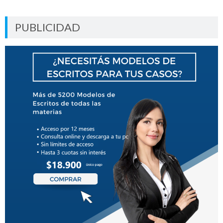
PUBLICIDAD