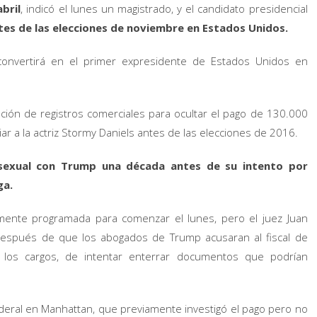
bril
, indicó el lunes un magistrado, y el candidato presidencial
es de las elecciones de noviembre en Estados Unidos.
convertirá en el primer expresidente de Estados Unidos en
ación de registros comerciales para ocultar el pago de 130.000
r a la actriz Stormy Daniels antes de las elecciones de 2016.
sexual con Trump una década antes de su intento por
ga.
almente programada para comenzar el lunes, pero el juez Juan
después de que los abogados de Trump acusaran al fiscal de
ó los cargos, de intentar enterrar documentos que podrían
ederal en Manhattan, que previamente investigó el pago pero no