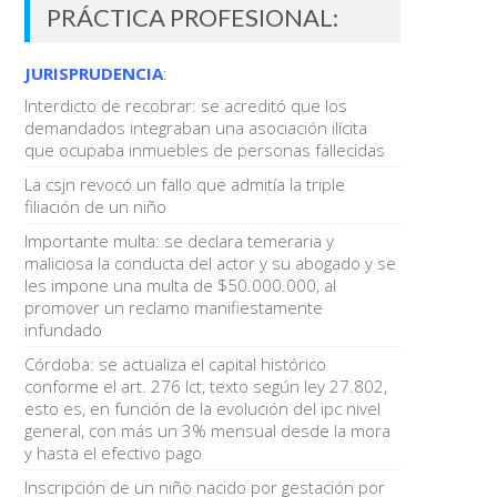
PRÁCTICA PROFESIONAL:
JURISPRUDENCIA
:
Interdicto de recobrar: se acreditó que los
demandados integraban una asociación ilícita
que ocupaba inmuebles de personas fallecidas
La csjn revocó un fallo que admitía la triple
filiación de un niño
Importante multa: se declara temeraria y
maliciosa la conducta del actor y su abogado y se
les impone una multa de $50.000.000, al
promover un reclamo manifiestamente
infundado
Córdoba: se actualiza el capital histórico
conforme el art. 276 lct, texto según ley 27.802,
esto es, en función de la evolución del ipc nivel
general, con más un 3% mensual desde la mora
y hasta el efectivo pago
Inscripción de un niño nacido por gestación por