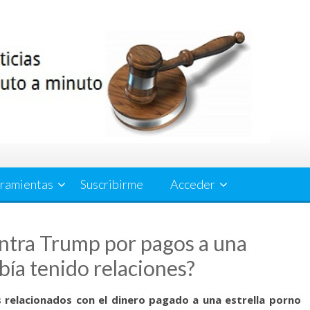
ramientas
Suscribirme
Acceder
ontra Trump por pagos a una
bía tenido relaciones?
 relacionados con el dinero pagado a una estrella porno