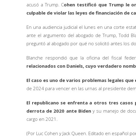
acusó a Trump. C
ohen testificó que Trump le or
culpable de violar las leyes de financiación de 
En una audiencia judicial el lunes en una corte es
ante el argumento del abogado de Trump, Todd Blan
preguntó al abogado por qué no solicitó antes los doc
Blanche respondió que la oficina del fiscal fed
relacionados con Daniels, cuyo verdadero nombr
El caso es uno de varios problemas legales que
de 2024 para vencer en las urnas al presidente dem
El republicano se enfrenta a otros tres casos 
derrota de 2020 ante Biden
y su manejo de docu
cargo en 2021.
(Por Luc Cohen y Jack Queen. Editado en español por