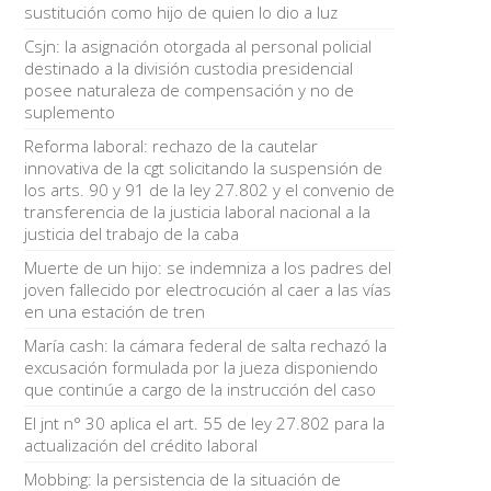
sustitución como hijo de quien lo dio a luz
Csjn: la asignación otorgada al personal policial
destinado a la división custodia presidencial
posee naturaleza de compensación y no de
suplemento
Reforma laboral: rechazo de la cautelar
innovativa de la cgt solicitando la suspensión de
los arts. 90 y 91 de la ley 27.802 y el convenio de
transferencia de la justicia laboral nacional a la
justicia del trabajo de la caba
Muerte de un hijo: se indemniza a los padres del
joven fallecido por electrocución al caer a las vías
en una estación de tren
María cash: la cámara federal de salta rechazó la
excusación formulada por la jueza disponiendo
que continúe a cargo de la instrucción del caso
El jnt n° 30 aplica el art. 55 de ley 27.802 para la
actualización del crédito laboral
Mobbing: la persistencia de la situación de