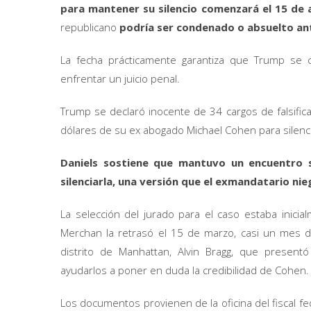
para mantener su silencio comenzará el 15 de a
republicano
podría ser condenado o absuelto ant
La fecha prácticamente garantiza que Trump se 
enfrentar un juicio penal.
Trump se declaró inocente de 34 cargos de falsific
dólares de su ex abogado Michael Cohen para silencia
Daniels sostiene que mantuvo un encuentro 
silenciarla, una versión que el exmandatario nie
La selección del jurado para el caso estaba inici
Merchan la retrasó el 15 de marzo, casi un mes 
distrito de Manhattan, Alvin Bragg, que present
ayudarlos a poner en duda la credibilidad de Cohen.
Los documentos provienen de la oficina del fiscal f