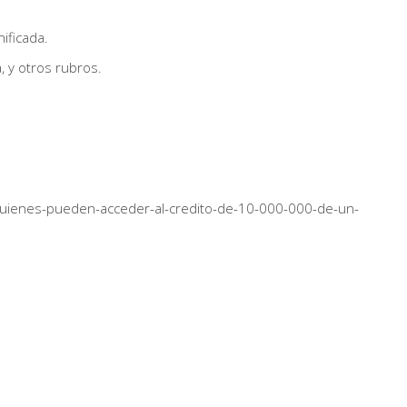
ificada.
, y otros rubros.
uienes-pueden-acceder-al-credito-de-10-000-000-de-un-