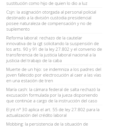
sustitución como hijo de quien lo dio a luz
Csjn: la asignación otorgada al personal policial
destinado a la división custodia presidencial
posee naturaleza de compensación y no de
suplemento
Reforma laboral: rechazo de la cautelar
innovativa de la cgt solicitando la suspensión de
los arts. 90 y 91 de la ley 27.802 y el convenio de
transferencia de la justicia laboral nacional a la
justicia del trabajo de la caba
Muerte de un hijo: se indemniza a los padres del
joven fallecido por electrocución al caer a las vías
en una estación de tren
María cash: la cámara federal de salta rechazó la
excusación formulada por la jueza disponiendo
que continúe a cargo de la instrucción del caso
El jnt n° 30 aplica el art. 55 de ley 27.802 para la
actualización del crédito laboral
Mobbing: la persistencia de la situación de