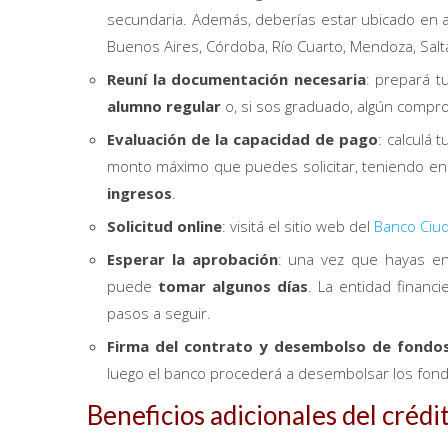
secundaria. Además, deberías estar ubicado en a
Buenos Aires, Córdoba, Río Cuarto, Mendoza, Salt
Reuní la documentación necesaria
: prepará t
alumno regular
o, si sos graduado, algún compro
Evaluación de la capacidad de pago
: calculá 
monto máximo que puedes solicitar, teniendo en c
ingresos
.
Solicitud online
: visitá el sitio web del
Banco Ciu
Esperar la aprobación
: una vez que hayas env
puede
tomar algunos días
. La entidad financ
pasos a seguir.
Firma del contrato y desembolso de fondo
luego el banco procederá a desembolsar los fond
Beneficios adicionales del créd