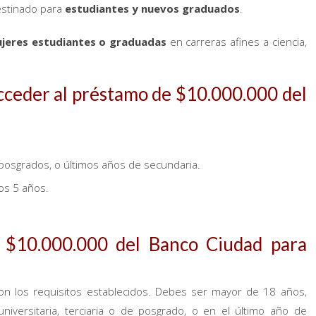
estinado para
estudiantes y nuevos graduados
.
jeres estudiantes o graduadas
en carreras afines a ciencia,
acceder al préstamo de $10.000.000 del
, posgrados, o últimos años de secundaria.
mos 5 años.
 $10.000.000 del Banco Ciudad para
con los requisitos establecidos. Debes ser mayor de 18 años,
iversitaria, terciaria o de posgrado, o en el último año de