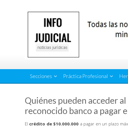
Saltar
al
contenido
Secciones
Práctica Profesional
Her
Quiénes pueden acceder al 
reconocido banco a pagar 
El
crédito de $10.000.000
a pagar en un plazo máx