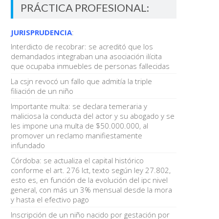
PRÁCTICA PROFESIONAL:
JURISPRUDENCIA
:
Interdicto de recobrar: se acreditó que los
demandados integraban una asociación ilícita
que ocupaba inmuebles de personas fallecidas
La csjn revocó un fallo que admitía la triple
filiación de un niño
Importante multa: se declara temeraria y
maliciosa la conducta del actor y su abogado y se
les impone una multa de $50.000.000, al
promover un reclamo manifiestamente
infundado
Córdoba: se actualiza el capital histórico
conforme el art. 276 lct, texto según ley 27.802,
esto es, en función de la evolución del ipc nivel
general, con más un 3% mensual desde la mora
y hasta el efectivo pago
Inscripción de un niño nacido por gestación por