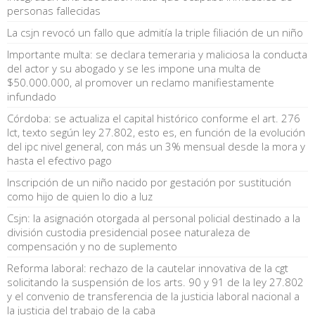
personas fallecidas
La csjn revocó un fallo que admitía la triple filiación de un niño
Importante multa: se declara temeraria y maliciosa la conducta
del actor y su abogado y se les impone una multa de
$50.000.000, al promover un reclamo manifiestamente
infundado
Córdoba: se actualiza el capital histórico conforme el art. 276
lct, texto según ley 27.802, esto es, en función de la evolución
del ipc nivel general, con más un 3% mensual desde la mora y
hasta el efectivo pago
Inscripción de un niño nacido por gestación por sustitución
como hijo de quien lo dio a luz
Csjn: la asignación otorgada al personal policial destinado a la
división custodia presidencial posee naturaleza de
compensación y no de suplemento
Reforma laboral: rechazo de la cautelar innovativa de la cgt
solicitando la suspensión de los arts. 90 y 91 de la ley 27.802
y el convenio de transferencia de la justicia laboral nacional a
la justicia del trabajo de la caba