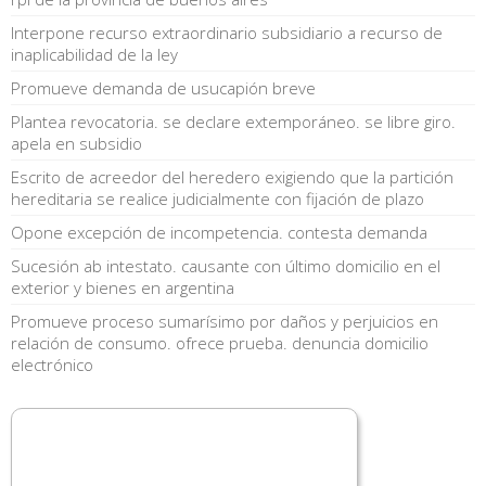
Interpone recurso extraordinario subsidiario a recurso de
inaplicabilidad de la ley
Promueve demanda de usucapión breve
Plantea revocatoria. se declare extemporáneo. se libre giro.
apela en subsidio
Escrito de acreedor del heredero exigiendo que la partición
hereditaria se realice judicialmente con fijación de plazo
Opone excepción de incompetencia. contesta demanda
Sucesión ab intestato. causante con último domicilio en el
exterior y bienes en argentina
Promueve proceso sumarísimo por daños y perjuicios en
relación de consumo. ofrece prueba. denuncia domicilio
electrónico