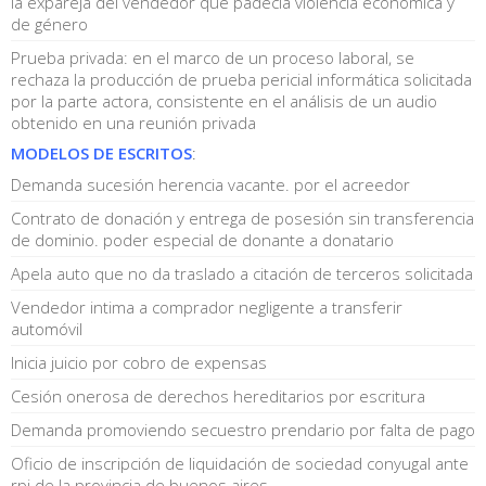
la expareja del vendedor que padecía violencia económica y
de género
Prueba privada: en el marco de un proceso laboral, se
rechaza la producción de prueba pericial informática solicitada
por la parte actora, consistente en el análisis de un audio
obtenido en una reunión privada
MODELOS DE ESCRITOS
:
Demanda sucesión herencia vacante. por el acreedor
Contrato de donación y entrega de posesión sin transferencia
de dominio. poder especial de donante a donatario
Apela auto que no da traslado a citación de terceros solicitada
Vendedor intima a comprador negligente a transferir
automóvil
Inicia juicio por cobro de expensas
Cesión onerosa de derechos hereditarios por escritura
Demanda promoviendo secuestro prendario por falta de pago
Oficio de inscripción de liquidación de sociedad conyugal ante
rpi de la provincia de buenos aires