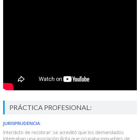
PRÁCTICA PROFESIONAL:
JURISPRUDENCIA
:
Interdicto de recobrar: se acreditó que los demandados
integraban una asociación ilícita que ocupaba inmuebles de