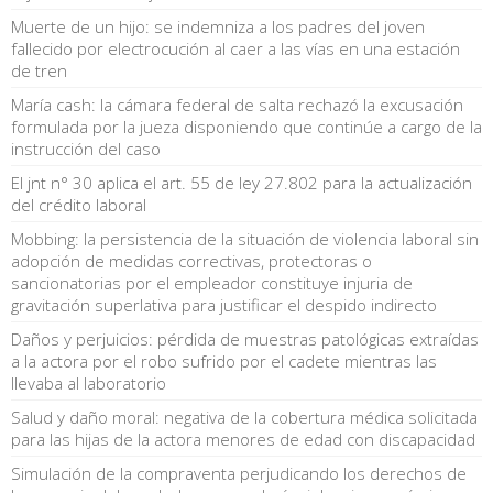
Muerte de un hijo: se indemniza a los padres del joven
fallecido por electrocución al caer a las vías en una estación
de tren
María cash: la cámara federal de salta rechazó la excusación
formulada por la jueza disponiendo que continúe a cargo de la
instrucción del caso
El jnt n° 30 aplica el art. 55 de ley 27.802 para la actualización
del crédito laboral
Mobbing: la persistencia de la situación de violencia laboral sin
adopción de medidas correctivas, protectoras o
sancionatorias por el empleador constituye injuria de
gravitación superlativa para justificar el despido indirecto
Daños y perjuicios: pérdida de muestras patológicas extraídas
a la actora por el robo sufrido por el cadete mientras las
llevaba al laboratorio
Salud y daño moral: negativa de la cobertura médica solicitada
para las hijas de la actora menores de edad con discapacidad
Simulación de la compraventa perjudicando los derechos de