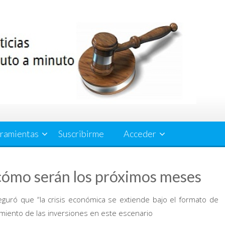
ramientas
Suscribirme
Acceder
 cómo serán los próximos meses
seguró que “la crisis económica se extiende bajo el formato de
imiento de las inversiones en este escenario