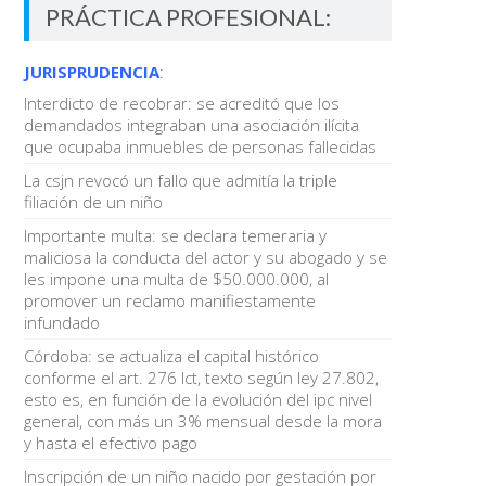
PRÁCTICA PROFESIONAL:
JURISPRUDENCIA
:
Interdicto de recobrar: se acreditó que los
demandados integraban una asociación ilícita
que ocupaba inmuebles de personas fallecidas
La csjn revocó un fallo que admitía la triple
filiación de un niño
Importante multa: se declara temeraria y
maliciosa la conducta del actor y su abogado y se
les impone una multa de $50.000.000, al
promover un reclamo manifiestamente
infundado
Córdoba: se actualiza el capital histórico
conforme el art. 276 lct, texto según ley 27.802,
esto es, en función de la evolución del ipc nivel
general, con más un 3% mensual desde la mora
y hasta el efectivo pago
Inscripción de un niño nacido por gestación por