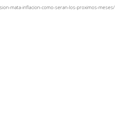
cesion-mata-inflacion-como-seran-los-proximos-meses/