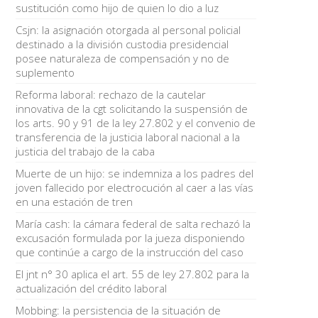
sustitución como hijo de quien lo dio a luz
Csjn: la asignación otorgada al personal policial
destinado a la división custodia presidencial
posee naturaleza de compensación y no de
suplemento
Reforma laboral: rechazo de la cautelar
innovativa de la cgt solicitando la suspensión de
los arts. 90 y 91 de la ley 27.802 y el convenio de
transferencia de la justicia laboral nacional a la
justicia del trabajo de la caba
Muerte de un hijo: se indemniza a los padres del
joven fallecido por electrocución al caer a las vías
en una estación de tren
María cash: la cámara federal de salta rechazó la
excusación formulada por la jueza disponiendo
que continúe a cargo de la instrucción del caso
El jnt n° 30 aplica el art. 55 de ley 27.802 para la
actualización del crédito laboral
Mobbing: la persistencia de la situación de