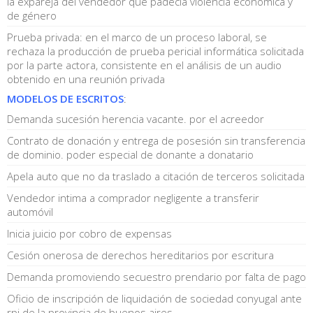
la expareja del vendedor que padecía violencia económica y
de género
Prueba privada: en el marco de un proceso laboral, se
rechaza la producción de prueba pericial informática solicitada
por la parte actora, consistente en el análisis de un audio
obtenido en una reunión privada
MODELOS DE ESCRITOS
:
Demanda sucesión herencia vacante. por el acreedor
Contrato de donación y entrega de posesión sin transferencia
de dominio. poder especial de donante a donatario
Apela auto que no da traslado a citación de terceros solicitada
Vendedor intima a comprador negligente a transferir
automóvil
Inicia juicio por cobro de expensas
Cesión onerosa de derechos hereditarios por escritura
Demanda promoviendo secuestro prendario por falta de pago
Oficio de inscripción de liquidación de sociedad conyugal ante
rpi de la provincia de buenos aires