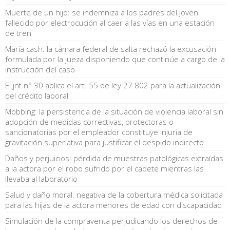
Muerte de un hijo: se indemniza a los padres del joven
fallecido por electrocución al caer a las vías en una estación
de tren
María cash: la cámara federal de salta rechazó la excusación
formulada por la jueza disponiendo que continúe a cargo de la
instrucción del caso
El jnt n° 30 aplica el art. 55 de ley 27.802 para la actualización
del crédito laboral
Mobbing: la persistencia de la situación de violencia laboral sin
adopción de medidas correctivas, protectoras o
sancionatorias por el empleador constituye injuria de
gravitación superlativa para justificar el despido indirecto
Daños y perjuicios: pérdida de muestras patológicas extraídas
a la actora por el robo sufrido por el cadete mientras las
llevaba al laboratorio
Salud y daño moral: negativa de la cobertura médica solicitada
para las hijas de la actora menores de edad con discapacidad
Simulación de la compraventa perjudicando los derechos de