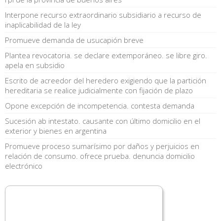
Interpone recurso extraordinario subsidiario a recurso de
inaplicabilidad de la ley
Promueve demanda de usucapión breve
Plantea revocatoria. se declare extemporáneo. se libre giro.
apela en subsidio
Escrito de acreedor del heredero exigiendo que la partición
hereditaria se realice judicialmente con fijación de plazo
Opone excepción de incompetencia. contesta demanda
Sucesión ab intestato. causante con último domicilio en el
exterior y bienes en argentina
Promueve proceso sumarísimo por daños y perjuicios en
relación de consumo. ofrece prueba. denuncia domicilio
electrónico