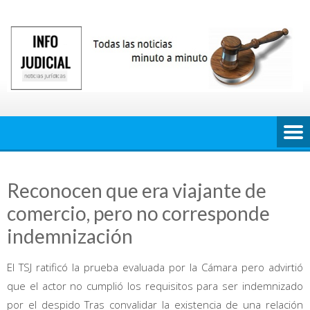
Saltar
al
contenido
Reconocen que era viajante de
comercio, pero no corresponde
indemnización
El TSJ ratificó la prueba evaluada por la Cámara pero advirtió
que el actor no cumplió los requisitos para ser indemnizado
por el despido Tras convalidar la existencia de una relación