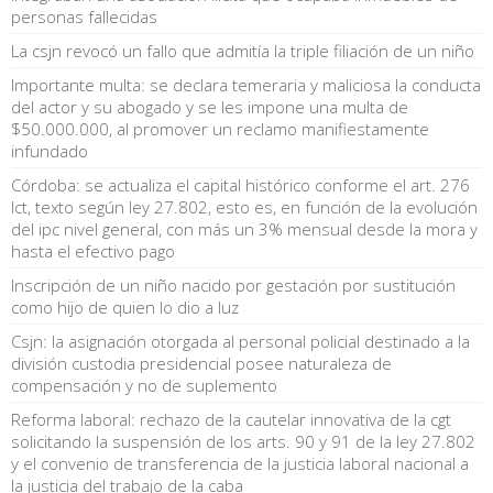
personas fallecidas
La csjn revocó un fallo que admitía la triple filiación de un niño
Importante multa: se declara temeraria y maliciosa la conducta
del actor y su abogado y se les impone una multa de
$50.000.000, al promover un reclamo manifiestamente
infundado
Córdoba: se actualiza el capital histórico conforme el art. 276
lct, texto según ley 27.802, esto es, en función de la evolución
del ipc nivel general, con más un 3% mensual desde la mora y
hasta el efectivo pago
Inscripción de un niño nacido por gestación por sustitución
como hijo de quien lo dio a luz
Csjn: la asignación otorgada al personal policial destinado a la
división custodia presidencial posee naturaleza de
compensación y no de suplemento
Reforma laboral: rechazo de la cautelar innovativa de la cgt
solicitando la suspensión de los arts. 90 y 91 de la ley 27.802
y el convenio de transferencia de la justicia laboral nacional a
la justicia del trabajo de la caba