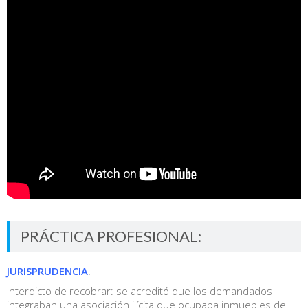
PRÁCTICA PROFESIONAL:
JURISPRUDENCIA
:
Interdicto de recobrar: se acreditó que los demandados
integraban una asociación ilícita que ocupaba inmuebles de