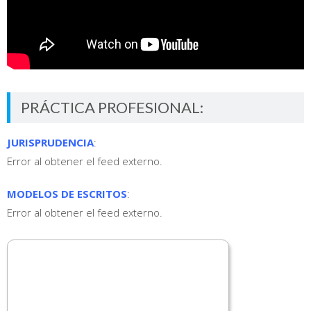
PRÁCTICA PROFESIONAL:
JURISPRUDENCIA
:
Error al obtener el feed externo.
MODELOS DE ESCRITOS
:
Error al obtener el feed externo.