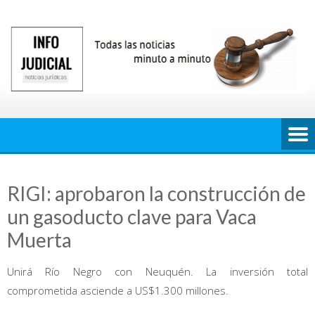
Saltar
al
contenido
RIGI: aprobaron la construcción de
un gasoducto clave para Vaca
Muerta
Unirá Río Negro con Neuquén. La inversión total
comprometida asciende a US$1.300 millones.