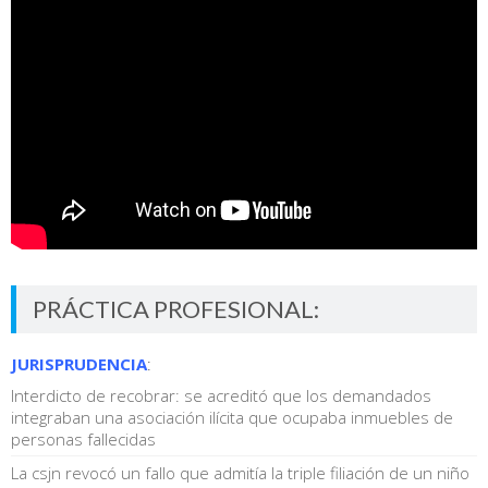
PRÁCTICA PROFESIONAL:
JURISPRUDENCIA
:
Interdicto de recobrar: se acreditó que los demandados
integraban una asociación ilícita que ocupaba inmuebles de
personas fallecidas
La csjn revocó un fallo que admitía la triple filiación de un niño