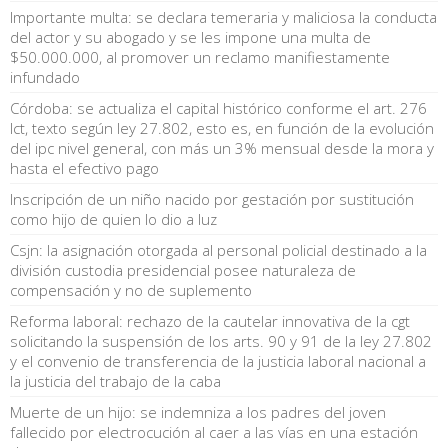
Importante multa: se declara temeraria y maliciosa la conducta
del actor y su abogado y se les impone una multa de
$50.000.000, al promover un reclamo manifiestamente
infundado
Córdoba: se actualiza el capital histórico conforme el art. 276
lct, texto según ley 27.802, esto es, en función de la evolución
del ipc nivel general, con más un 3% mensual desde la mora y
hasta el efectivo pago
Inscripción de un niño nacido por gestación por sustitución
como hijo de quien lo dio a luz
Csjn: la asignación otorgada al personal policial destinado a la
división custodia presidencial posee naturaleza de
compensación y no de suplemento
Reforma laboral: rechazo de la cautelar innovativa de la cgt
solicitando la suspensión de los arts. 90 y 91 de la ley 27.802
y el convenio de transferencia de la justicia laboral nacional a
la justicia del trabajo de la caba
Muerte de un hijo: se indemniza a los padres del joven
fallecido por electrocución al caer a las vías en una estación