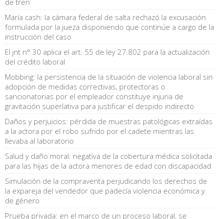
de tren
María cash: la cámara federal de salta rechazó la excusación
formulada por la jueza disponiendo que continúe a cargo de la
instrucción del caso
El jnt n° 30 aplica el art. 55 de ley 27.802 para la actualización
del crédito laboral
Mobbing: la persistencia de la situación de violencia laboral sin
adopción de medidas correctivas, protectoras o
sancionatorias por el empleador constituye injuria de
gravitación superlativa para justificar el despido indirecto
Daños y perjuicios: pérdida de muestras patológicas extraídas
a la actora por el robo sufrido por el cadete mientras las
llevaba al laboratorio
Salud y daño moral: negativa de la cobertura médica solicitada
para las hijas de la actora menores de edad con discapacidad
Simulación de la compraventa perjudicando los derechos de
la expareja del vendedor que padecía violencia económica y
de género
Prueba privada: en el marco de un proceso laboral, se