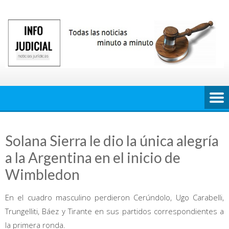
Saltar
al
contenido
Solana Sierra le dio la única alegría
a la Argentina en el inicio de
Wimbledon
En el cuadro masculino perdieron Cerúndolo, Ugo Carabelli,
Trungelliti, Báez y Tirante en sus partidos correspondientes a
la primera ronda.