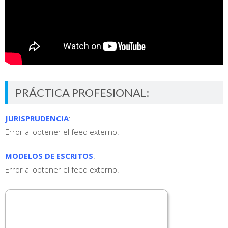
PRÁCTICA PROFESIONAL:
JURISPRUDENCIA
:
Error al obtener el feed externo.
MODELOS DE ESCRITOS
:
Error al obtener el feed externo.