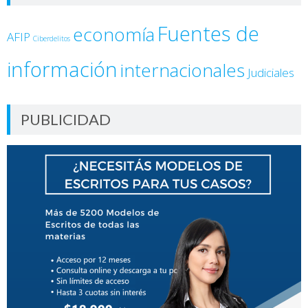
Fuentes de
economía
AFIP
Ciberdelitos
información
internacionales
Judiciales
PUBLICIDAD