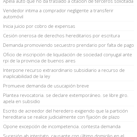
Apela auto que no da traslado a citación de terceros solicitada
Vendedor intima a comprador negligente a transferir
automóvil
Inicia juicio por cobro de expensas
Cesión onerosa de derechos hereditarios por escritura
Demanda promoviendo secuestro prendario por falta de pago
Oficio de inscripción de liquidación de sociedad conyugal ante
rpi de la provincia de buenos aires
Interpone recurso extraordinario subsidiario a recurso de
inaplicabilidad de la ley
Promueve demanda de usucapión breve
Plantea revocatoria. se declare extemporáneo. se libre giro.
apela en subsidio
Escrito de acreedor del heredero exigiendo que la partición
hereditaria se realice judicialmente con fijación de plazo
Opone excepción de incompetencia. contesta demanda
Sucesión ab intestato. causante con último domicilio en el