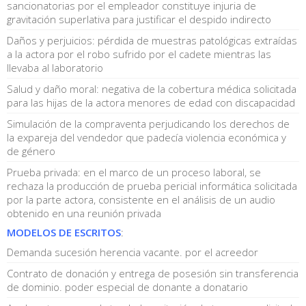
sancionatorias por el empleador constituye injuria de
gravitación superlativa para justificar el despido indirecto
Daños y perjuicios: pérdida de muestras patológicas extraídas
a la actora por el robo sufrido por el cadete mientras las
llevaba al laboratorio
Salud y daño moral: negativa de la cobertura médica solicitada
para las hijas de la actora menores de edad con discapacidad
Simulación de la compraventa perjudicando los derechos de
la expareja del vendedor que padecía violencia económica y
de género
Prueba privada: en el marco de un proceso laboral, se
rechaza la producción de prueba pericial informática solicitada
por la parte actora, consistente en el análisis de un audio
obtenido en una reunión privada
MODELOS DE ESCRITOS
:
Demanda sucesión herencia vacante. por el acreedor
Contrato de donación y entrega de posesión sin transferencia
de dominio. poder especial de donante a donatario