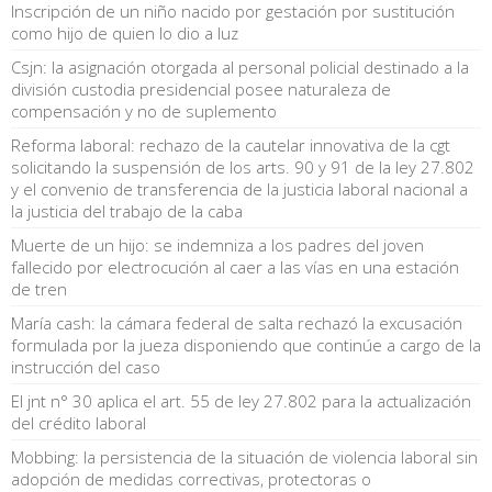
Inscripción de un niño nacido por gestación por sustitución
como hijo de quien lo dio a luz
Csjn: la asignación otorgada al personal policial destinado a la
división custodia presidencial posee naturaleza de
compensación y no de suplemento
Reforma laboral: rechazo de la cautelar innovativa de la cgt
solicitando la suspensión de los arts. 90 y 91 de la ley 27.802
y el convenio de transferencia de la justicia laboral nacional a
la justicia del trabajo de la caba
Muerte de un hijo: se indemniza a los padres del joven
fallecido por electrocución al caer a las vías en una estación
de tren
María cash: la cámara federal de salta rechazó la excusación
formulada por la jueza disponiendo que continúe a cargo de la
instrucción del caso
El jnt n° 30 aplica el art. 55 de ley 27.802 para la actualización
del crédito laboral
Mobbing: la persistencia de la situación de violencia laboral sin
adopción de medidas correctivas, protectoras o