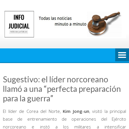
Saltar
al
contenido
Sugestivo: el líder norcoreano
llamó a una “perfecta preparación
para la guerra”
El líder de Corea del Norte,
Kim Jong-un
, visitó la principal
base de entrenamiento de operaciones del Ejército
norcoreano e instó a los militares a intensificar