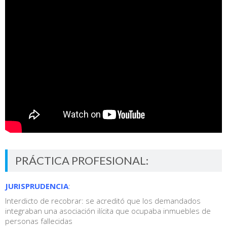
PRÁCTICA PROFESIONAL:
JURISPRUDENCIA
:
Interdicto de recobrar: se acreditó que los demandados
integraban una asociación ilícita que ocupaba inmuebles de
personas fallecidas