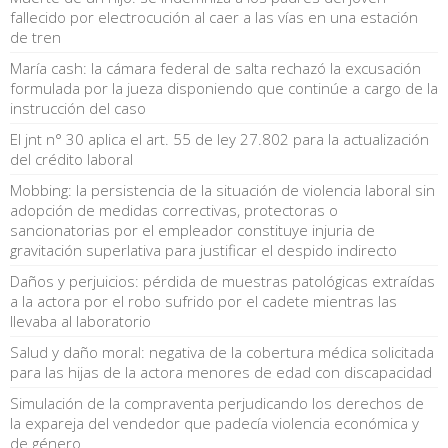
fallecido por electrocución al caer a las vías en una estación
de tren
María cash: la cámara federal de salta rechazó la excusación
formulada por la jueza disponiendo que continúe a cargo de la
instrucción del caso
El jnt n° 30 aplica el art. 55 de ley 27.802 para la actualización
del crédito laboral
Mobbing: la persistencia de la situación de violencia laboral sin
adopción de medidas correctivas, protectoras o
sancionatorias por el empleador constituye injuria de
gravitación superlativa para justificar el despido indirecto
Daños y perjuicios: pérdida de muestras patológicas extraídas
a la actora por el robo sufrido por el cadete mientras las
llevaba al laboratorio
Salud y daño moral: negativa de la cobertura médica solicitada
para las hijas de la actora menores de edad con discapacidad
Simulación de la compraventa perjudicando los derechos de
la expareja del vendedor que padecía violencia económica y
de género