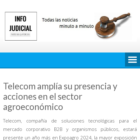
Saltar
al
contenido
Telecom amplía su presencia y
acciones en el sector
agroeconómico
Telecom, compañía de soluciones tecnológicas para el
mercado corporativo B2B y organismos públicos, estará
presente un año más en Expoagro 2024, la mayor exposición