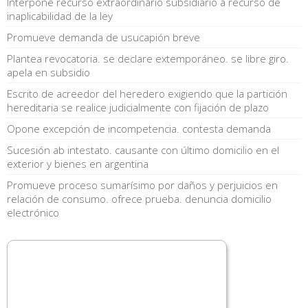
Interpone recurso extraordinario subsidiario a recurso de
inaplicabilidad de la ley
Promueve demanda de usucapión breve
Plantea revocatoria. se declare extemporáneo. se libre giro.
apela en subsidio
Escrito de acreedor del heredero exigiendo que la partición
hereditaria se realice judicialmente con fijación de plazo
Opone excepción de incompetencia. contesta demanda
Sucesión ab intestato. causante con último domicilio en el
exterior y bienes en argentina
Promueve proceso sumarísimo por daños y perjuicios en
relación de consumo. ofrece prueba. denuncia domicilio
electrónico