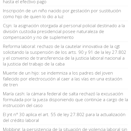
hasta el efectivo pago
Inscripción de un niño nacido por gestación por sustitución
como hijo de quien lo dio a luz
Csjn: la asignación otorgada al personal policial destinado a la
división custodia presidencial posee naturaleza de
compensación y no de suplemento
Reforma laboral: rechazo de la cautelar innovativa de la cgt
solicitando la suspensión de los arts. 90 y 91 de la ley 27.802
y el convenio de transferencia de la justicia laboral nacional a
la justicia del trabajo de la caba
Muerte de un hijo: se indemniza a los padres del joven
fallecido por electrocución al caer a las vías en una estación
de tren
María cash: la cámara federal de salta rechazó la excusación
formulada por la jueza disponiendo que continúe a cargo de la
instrucción del caso
El jnt n° 30 aplica el art. 55 de ley 27.802 para la actualización
del crédito laboral
Mobbing: la persistencia de la situación de violencia laboral sin