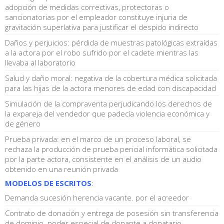
adopción de medidas correctivas, protectoras o
sancionatorias por el empleador constituye injuria de
gravitación superlativa para justificar el despido indirecto
Daños y perjuicios: pérdida de muestras patológicas extraídas
a la actora por el robo sufrido por el cadete mientras las
llevaba al laboratorio
Salud y daño moral: negativa de la cobertura médica solicitada
para las hijas de la actora menores de edad con discapacidad
Simulación de la compraventa perjudicando los derechos de
la expareja del vendedor que padecía violencia económica y
de género
Prueba privada: en el marco de un proceso laboral, se
rechaza la producción de prueba pericial informática solicitada
por la parte actora, consistente en el análisis de un audio
obtenido en una reunión privada
MODELOS DE ESCRITOS
:
Demanda sucesión herencia vacante. por el acreedor
Contrato de donación y entrega de posesión sin transferencia
de dominio. poder especial de donante a donatario