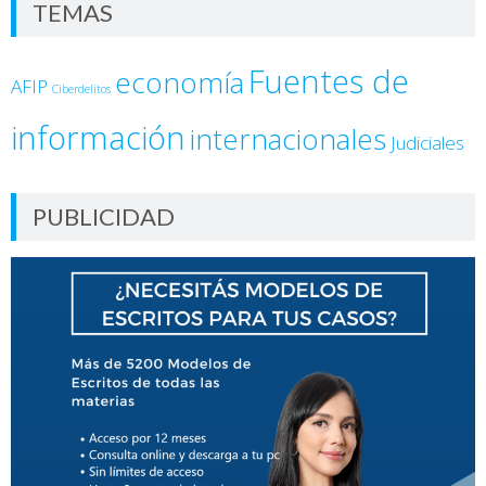
TEMAS
Fuentes de
economía
AFIP
Ciberdelitos
información
internacionales
Judiciales
PUBLICIDAD