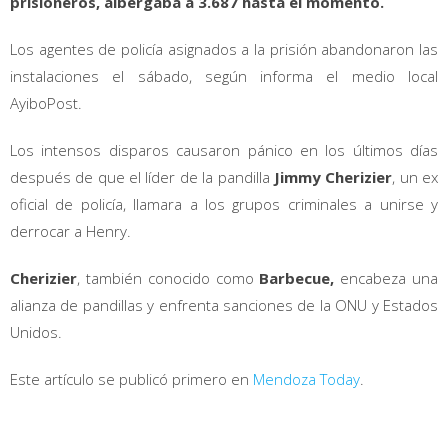
prisioneros, albergaba a 3.687 hasta el momento.
Los agentes de policía asignados a la prisión abandonaron las
instalaciones el sábado, según informa el medio local
AyiboPost.
Los intensos disparos causaron pánico en los últimos días
después de que el líder de la pandilla
Jimmy Cherizier
, un ex
oficial de policía, llamara a los grupos criminales a unirse y
derrocar a Henry.
Cherizier
, también conocido como
Barbecue,
encabeza una
alianza de pandillas y enfrenta sanciones de la ONU y Estados
Unidos.
Este artículo se publicó primero en
Mendoza Today
.