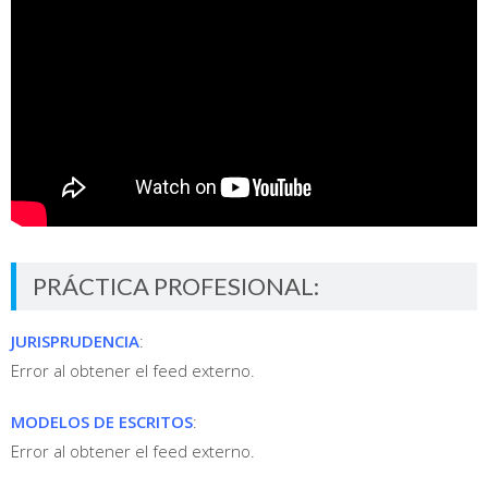
PRÁCTICA PROFESIONAL:
JURISPRUDENCIA
:
Error al obtener el feed externo.
MODELOS DE ESCRITOS
:
Error al obtener el feed externo.