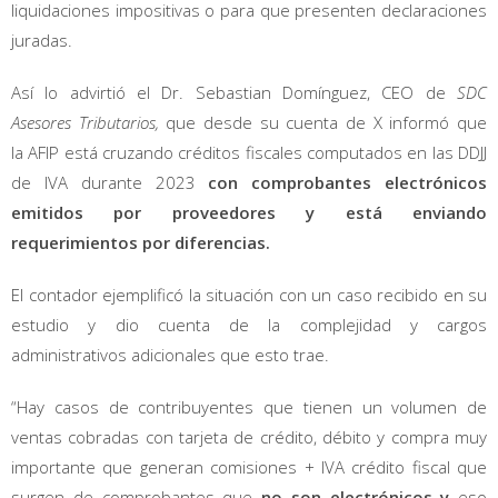
liquidaciones impositivas o para que presenten declaraciones
juradas.
Así lo advirtió el Dr. Sebastian Domínguez, CEO de
SDC
Asesores Tributarios,
que desde su cuenta de X informó que
la AFIP está cruzando créditos fiscales computados en las DDJJ
de IVA durante 2023
con comprobantes electrónicos
emitidos por proveedores y está enviando
requerimientos por diferencias.
El contador ejemplificó la situación con un caso recibido en su
estudio y dio cuenta de la complejidad y cargos
administrativos adicionales que esto trae.
“Hay casos de contribuyentes que tienen un volumen de
ventas cobradas con tarjeta de crédito, débito y compra muy
importante que generan comisiones + IVA crédito fiscal que
surgen de comprobantes que
no son electrónicos y
eso