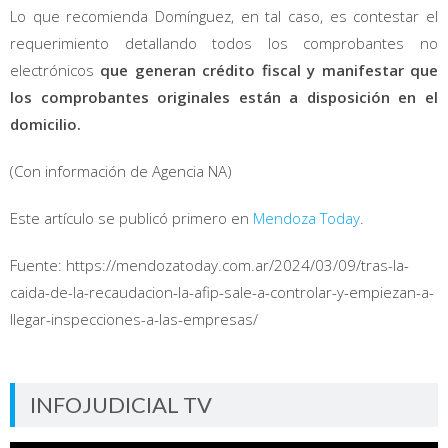
Lo que recomienda Domínguez, en tal caso, es contestar el
requerimiento detallando todos los comprobantes no
electrónicos
que generan crédito fiscal y manifestar que
los comprobantes originales están a disposición en el
domicilio.
(Con información de Agencia NA)
Este artículo se publicó primero en
Mendoza Today
.
Fuente: https://mendozatoday.com.ar/2024/03/09/tras-la-
caida-de-la-recaudacion-la-afip-sale-a-controlar-y-empiezan-a-
llegar-inspecciones-a-las-empresas/
INFOJUDICIAL TV