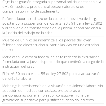
Csjn: la asignación otorgada al personal policial destinado a la
división custodia presidencial posee naturaleza de
compensación y no de suplemento
Reforma laboral: rechazo de la cautelar innovativa de la cgt
solicitando la suspensión de los arts. 90 y 91 de la ley 27.802
y el convenio de transferencia de la justicia laboral nacional a
la justicia del trabajo de la caba
Muerte de un hijo: se indemniza a los padres del joven
fallecido por electrocución al caer a las vías en una estación
de tren
María cash: la cámara federal de salta rechazó la excusación
formulada por la jueza disponiendo que continúe a cargo de la
instrucción del caso
El jnt n° 30 aplica el art. 55 de ley 27.802 para la actualización
del crédito laboral
Mobbing: la persistencia de la situación de violencia laboral sin
adopción de medidas correctivas, protectoras o
sancionatorias por el empleador constituye injuria de
gravitación superlativa para justificar el despido indirecto