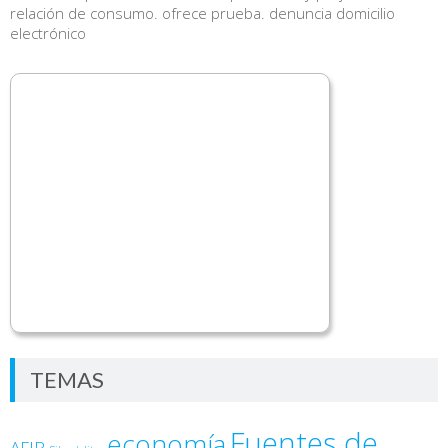
relación de consumo. ofrece prueba. denuncia domicilio
electrónico
TEMAS
Fuentes de
economía
AFIP