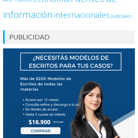
Ciberdelitos
información
internacionales
Judiciales
PUBLICIDAD