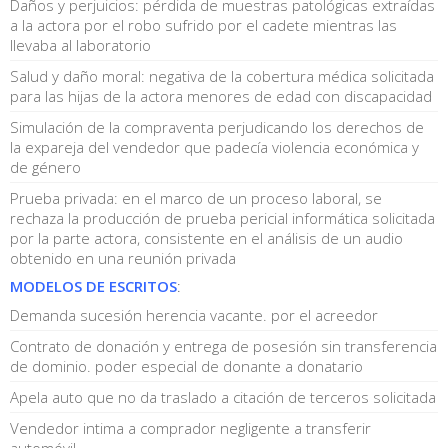
Daños y perjuicios: pérdida de muestras patológicas extraídas
a la actora por el robo sufrido por el cadete mientras las
llevaba al laboratorio
Salud y daño moral: negativa de la cobertura médica solicitada
para las hijas de la actora menores de edad con discapacidad
Simulación de la compraventa perjudicando los derechos de
la expareja del vendedor que padecía violencia económica y
de género
Prueba privada: en el marco de un proceso laboral, se
rechaza la producción de prueba pericial informática solicitada
por la parte actora, consistente en el análisis de un audio
obtenido en una reunión privada
MODELOS DE ESCRITOS
:
Demanda sucesión herencia vacante. por el acreedor
Contrato de donación y entrega de posesión sin transferencia
de dominio. poder especial de donante a donatario
Apela auto que no da traslado a citación de terceros solicitada
Vendedor intima a comprador negligente a transferir
automóvil