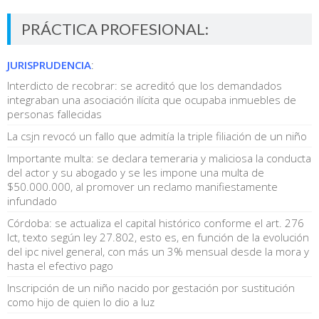
PRÁCTICA PROFESIONAL:
JURISPRUDENCIA
:
Interdicto de recobrar: se acreditó que los demandados
integraban una asociación ilícita que ocupaba inmuebles de
personas fallecidas
La csjn revocó un fallo que admitía la triple filiación de un niño
Importante multa: se declara temeraria y maliciosa la conducta
del actor y su abogado y se les impone una multa de
$50.000.000, al promover un reclamo manifiestamente
infundado
Córdoba: se actualiza el capital histórico conforme el art. 276
lct, texto según ley 27.802, esto es, en función de la evolución
del ipc nivel general, con más un 3% mensual desde la mora y
hasta el efectivo pago
Inscripción de un niño nacido por gestación por sustitución
como hijo de quien lo dio a luz