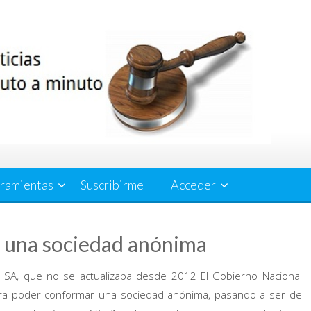
ramientas
Suscribirme
Acceder
r una sociedad anónima
r SA, que no se actualizaba desde 2012 El Gobierno Nacional
ara poder conformar una sociedad anónima, pasando a ser de