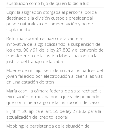
sustitución como hijo de quien lo dio a luz
Csjn: la asignación otorgada al personal policial
destinado a la división custodia presidencial
posee naturaleza de compensación y no de
suplemento
Reforma laboral: rechazo de la cautelar
innovativa de la cgt solicitando la suspensión de
los arts. 90 y 91 de la ley 27.802 y el convenio de
transferencia de la justicia laboral nacional a la
justicia del trabajo de la caba
Muerte de un hijo: se indemniza a los padres del
joven fallecido por electrocución al caer a las vías
en una estación de tren
María cash: la cámara federal de salta rechazó la
excusación formulada por la jueza disponiendo
que continúe a cargo de la instrucción del caso
El jnt n° 30 aplica el art. 55 de ley 27.802 para la
actualización del crédito laboral
Mobbing: la persistencia de la situación de