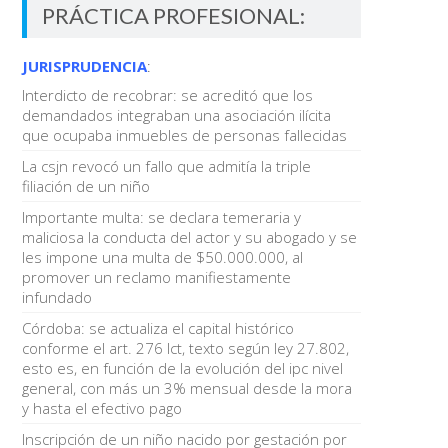
PRÁCTICA PROFESIONAL:
JURISPRUDENCIA
:
Interdicto de recobrar: se acreditó que los
demandados integraban una asociación ilícita
que ocupaba inmuebles de personas fallecidas
La csjn revocó un fallo que admitía la triple
filiación de un niño
Importante multa: se declara temeraria y
maliciosa la conducta del actor y su abogado y se
les impone una multa de $50.000.000, al
promover un reclamo manifiestamente
infundado
Córdoba: se actualiza el capital histórico
conforme el art. 276 lct, texto según ley 27.802,
esto es, en función de la evolución del ipc nivel
general, con más un 3% mensual desde la mora
y hasta el efectivo pago
Inscripción de un niño nacido por gestación por