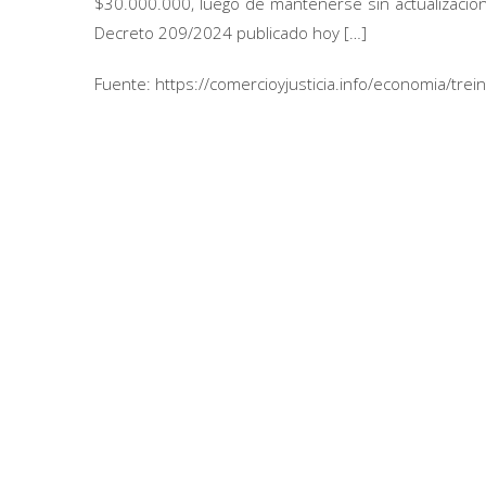
$30.000.000, luego de mantenerse sin actualizacio
Decreto 209/2024 publicado hoy […]
Fuente: https://comercioyjusticia.info/economia/tre