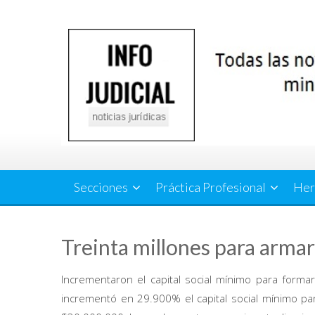
Saltar
al
contenido
Secciones
Práctica Profesional
Her
Treinta millones para arma
Incrementaron el capital social mínimo para forma
incrementó en 29.900% el capital social mínimo p