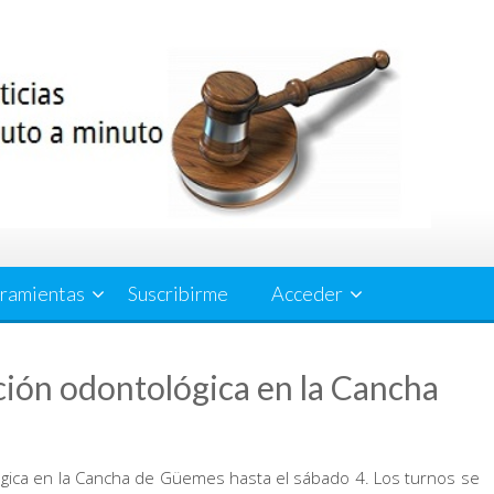
ramientas
Suscribirme
Acceder
ión odontológica en la Cancha
ógica en la Cancha de Güemes hasta el sábado 4. Los turnos se