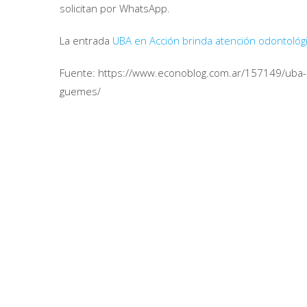
solicitan por WhatsApp.
La entrada
UBA en Acción brinda atención odontoló
Fuente: https://www.econoblog.com.ar/157149/uba-e
guemes/