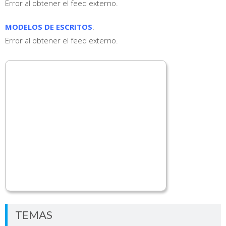
Error al obtener el feed externo.
MODELOS DE ESCRITOS
:
Error al obtener el feed externo.
TEMAS