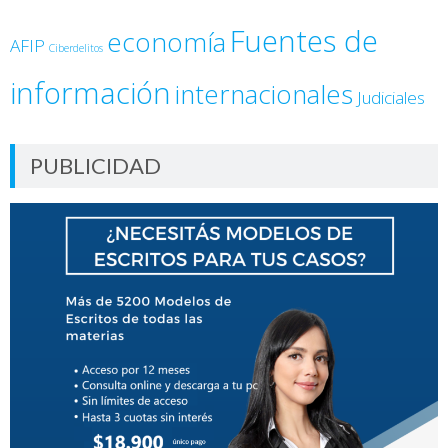
Fuentes de
economía
AFIP
Ciberdelitos
información
internacionales
Judiciales
PUBLICIDAD