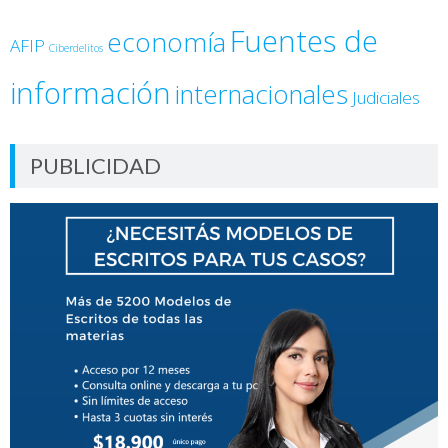
Fuentes de
economía
AFIP
Ciberdelitos
información
internacionales
Judiciales
PUBLICIDAD