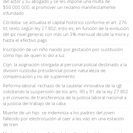
del actor y su abogado y se les impone una multa de
$50.000.000, al promover un reclamo manifiestamente
infundado
Córdoba: se actualiza el capital histórico conforme el art. 276
lct, texto según ley 27.802, esto es, en función de la evolución
del ipc nivel general, con más un 3% mensual desde la mora y
hasta el efectivo pago
Inscripción de un niño nacido por gestación por sustitución
como hijo de quien lo dio a luz
Csjn: la asignación otorgada al personal policial destinado a la
división custodia presidencial posee naturaleza de
compensación y no de suplemento
Reforma laboral: rechazo de la cautelar innovativa de la cgt
solicitando la suspensión de los arts. 90 y 91 de la ley 27.802
y el convenio de transferencia de la justicia laboral nacional a
la justicia del trabajo de la caba
Muerte de un hijo: se indemniza a los padres del joven
fallecido por electrocución al caer a las vías en una estación
de tren