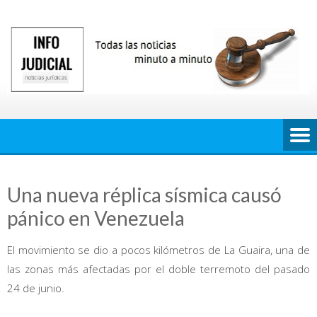
Saltar
al
contenido
Una nueva réplica sísmica causó
pánico en Venezuela
El movimiento se dio a pocos kilómetros de La Guaira, una de
las zonas más afectadas por el doble terremoto del pasado
24 de junio.