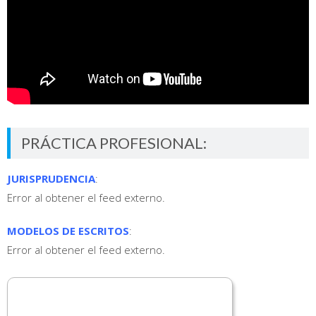
PRÁCTICA PROFESIONAL:
JURISPRUDENCIA
:
Error al obtener el feed externo.
MODELOS DE ESCRITOS
:
Error al obtener el feed externo.