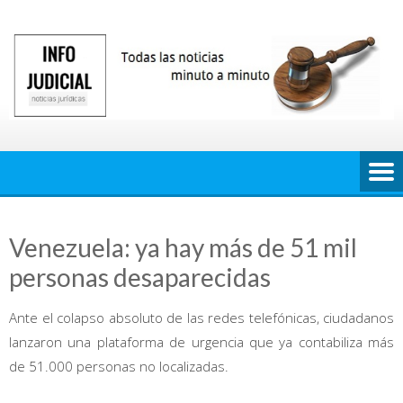
Saltar
al
contenido
Venezuela: ya hay más de 51 mil
personas desaparecidas
Ante el colapso absoluto de las redes telefónicas, ciudadanos
lanzaron una plataforma de urgencia que ya contabiliza más
de 51.000 personas no localizadas.