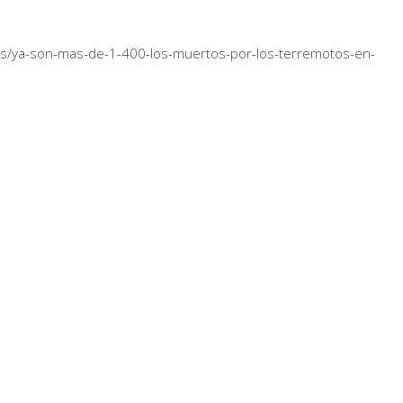
es/ya-son-mas-de-1-400-los-muertos-por-los-terremotos-en-