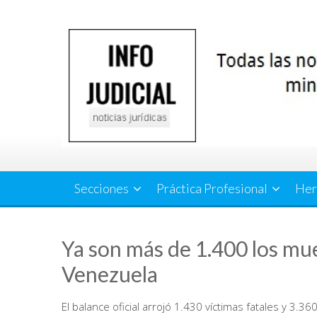
Saltar
al
contenido
Secciones
Práctica Profesional
Her
Ya son más de 1.400 los mu
Venezuela
El balance oficial arrojó 1.430 víctimas fatales y 3