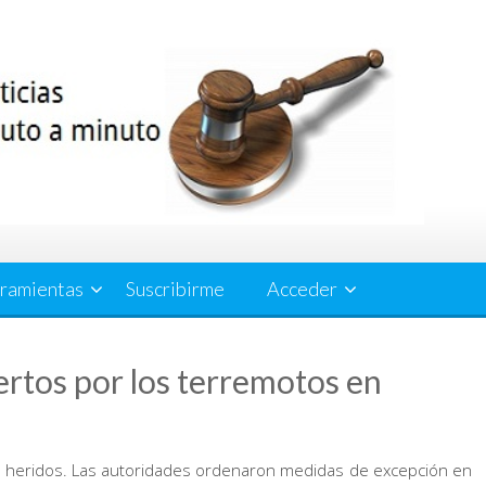
ramientas
Suscribirme
Acceder
ertos por los terremotos en
.360 heridos. Las autoridades ordenaron medidas de excepción en