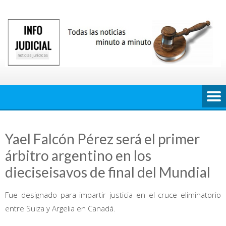
Saltar
al
contenido
Yael Falcón Pérez será el primer
árbitro argentino en los
dieciseisavos de final del Mundial
Fue designado para impartir justicia en el cruce eliminatorio
entre Suiza y Argelia en Canadá.