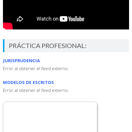
PRÁCTICA PROFESIONAL:
JURISPRUDENCIA
:
Error al obtener el feed externo.
MODELOS DE ESCRITOS
:
Error al obtener el feed externo.